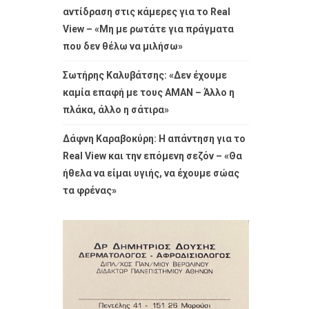
αντίδραση στις κάμερες για το Real
View – «Μη με ρωτάτε για πράγματα
που δεν θέλω να μιλήσω»
Σωτήρης Καλυβάτσης: «Δεν έχουμε
καμία επαφή με τους ΑΜΑΝ – Άλλο η
πλάκα, άλλο η σάτιρα»
Δάφνη Καραβοκύρη: Η απάντηση για το
Real View και την επόμενη σεζόν – «Θα
ήθελα να είμαι υγιής, να έχουμε σώας
τα φρένας»