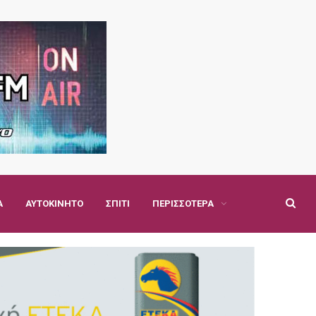
Α
ΑΥΤΟΚΊΝΗΤΟ
ΣΠΊΤΙ
ΠΕΡΙΣΣΌΤΕΡΑ