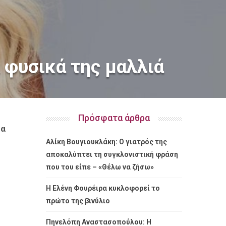
 φυσικά της μαλλιά
Πρόσφατα άρθρα
ία
Αλίκη Βουγιουκλάκη: Ο γιατρός της
αποκαλύπτει τη συγκλονιστική φράση
που του είπε – «Θέλω να ζήσω»
Η Ελένη Φουρέιρα κυκλοφορεί το
πρώτο της βινύλιο
Πηνελόπη Αναστασοπούλου: Η