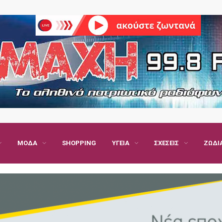
ΜΌΔΑ
SHOPPING
ΥΓΕΊΑ
ΣΧΈΣΕΙΣ
ΖΏΔΙ