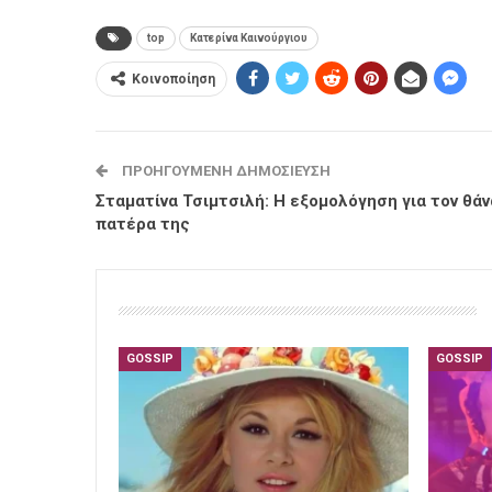
top
Κατερίνα Καινούργιου
Κοινοποίηση
ΠΡΟΗΓΟΎΜΕΝΗ ΔΗΜΟΣΊΕΥΣΗ
Σταματίνα Τσιμτσιλή: Η εξομολόγηση για τον θά
πατέρα της
GOSSIP
GOSSIP