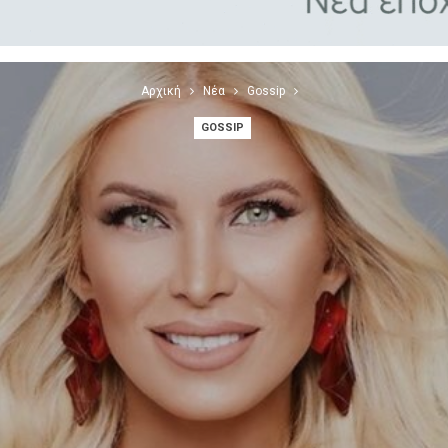
Αρχική
Νέα
Gossip
GOSSIP