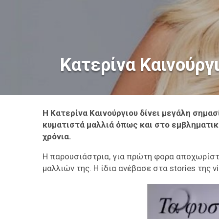
Κατερίνα Καινούργ
Η Κατερίνα Καινούργιου δίνει μεγάλη σημασί
κυματιστά μαλλιά όπως και στο εμβληματικ
χρόνια.
Η παρουσιάστρια, για πρώτη φορα αποχωρίστ
μαλλιών της. Η ίδια ανέβασε στα stories της 