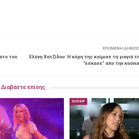
ΕΠΌΜΕΝΗ ΔΗΜΟΣ
νατο του
Ελένη Χατζίδου: Η κόρη της κοίμισε τη γιαγιά τ
“έσκασε” απο την κούνια
Διαβάστε επίσης
GOSSIP