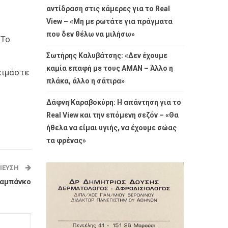
αντίδραση στις κάμερες για το Real
View – «Μη με ρωτάτε για πράγματα
που δεν θέλω να μιλήσω»
 Το
Σωτήρης Καλυβάτσης: «Δεν έχουμε
καμία επαφή με τους ΑΜΑΝ – Άλλο η
κιμάστε
πλάκα, άλλο η σάτιρα»
Δάφνη Καραβοκύρη: Η απάντηση για το
Real View και την επόμενη σεζόν – «Θα
ήθελα να είμαι υγιής, να έχουμε σώας
τα φρένας»
ΊΕΥΣΗ
ραμπάνκο