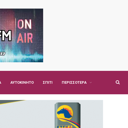
Α
ΑΥΤΟΚΊΝΗΤΟ
ΣΠΊΤΙ
ΠΕΡΙΣΣΌΤΕΡΑ