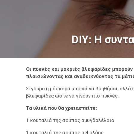
DIY: Η συντ
Οι πυκνές και μακριές βλεφαρίδες μπορούν 
πλαισιώνοντας και αναδεικνύοντας τα μάτι
Σίγουρα η μάσκαρα μπορεί να βοηθήσει, αλλά 
βλεφαρίδες ώστε να γίνουν πιο πυκνές.
Τα υλικά που θα χρειαστείτε:
1 κουταλιά της σούπας αμυγδαλέλαιο
1 κουταλιά της σούπας gel αλόης