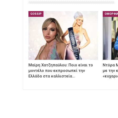
GOSSIP
ΟΜΟΡΦΙ
Μαίρη Χατζηπαύλου: Ποιο είναι το
Ντόρα 
μοντέλο που εκπροσωπεί την
με την 
Ελλάδα στα καλλιστεία…
«ευχαρι