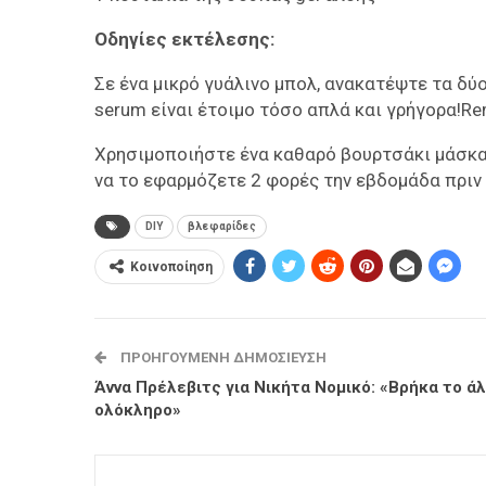
Οδηγίες εκτέλεσης:
Σε ένα μικρό γυάλινο μπολ, ανακατέψτε τα δύο
serum είναι έτοιμο τόσο απλά και γρήγορα!Re
Χρησιμοποιήστε ένα καθαρό βουρτσάκι μάσκα
να το εφαρμόζετε 2 φορές την εβδομάδα πριν
DIY
βλεφαρίδες
Κοινοποίηση
ΠΡΟΗΓΟΎΜΕΝΗ ΔΗΜΟΣΊΕΥΣΗ
Άννα Πρέλεβιτς για Νικήτα Νομικό: «Βρήκα το ά
ολόκληρο»