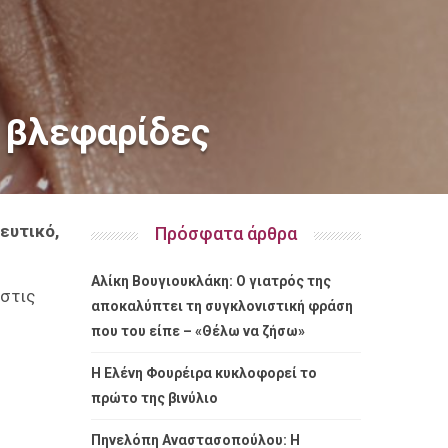
ς βλεφαρίδες
ευτικό,
Πρόσφατα άρθρα
Αλίκη Βουγιουκλάκη: Ο γιατρός της
 στις
αποκαλύπτει τη συγκλονιστική φράση
που του είπε – «Θέλω να ζήσω»
Η Ελένη Φουρέιρα κυκλοφορεί το
πρώτο της βινύλιο
Πηνελόπη Αναστασοπούλου: Η