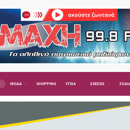
ΜΌΔΑ
SHOPPING
ΥΓΕΊΑ
ΣΧΈΣΕΙΣ
ΖΏΔΙ