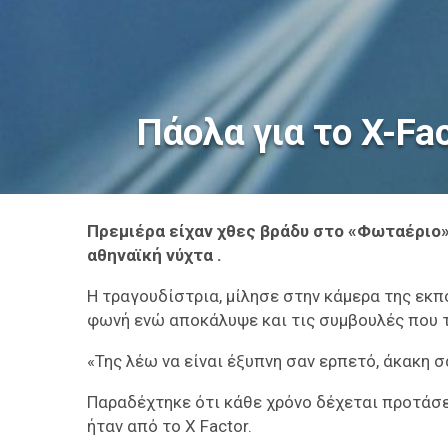
Πάολα για το X-Fac
Πρεμιέρα είχαν χθες βράδυ στο «Φωταέριο»
αθηναϊκή νύχτα .
Η τραγουδίστρια, μίλησε στην κάμερα της εκπο
φωνή ενώ αποκάλυψε και τις συμβουλές που τ
«Της λέω να είναι έξυπνη σαν ερπετό, άκακη 
Παραδέχτηκε ότι κάθε χρόνο δέχεται προτάσει
ήταν από το X Factor.