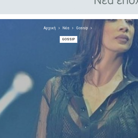
Αρχική
Νέα
Gossip
GOSSIP