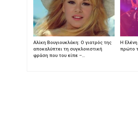
Αλίκη Βουγιουκλάκη: Ο γιατρός της
Η Ελένη
αποκαλύπτει τη συγκλονιστική
πρώτο τ
φράση που του είπε –…