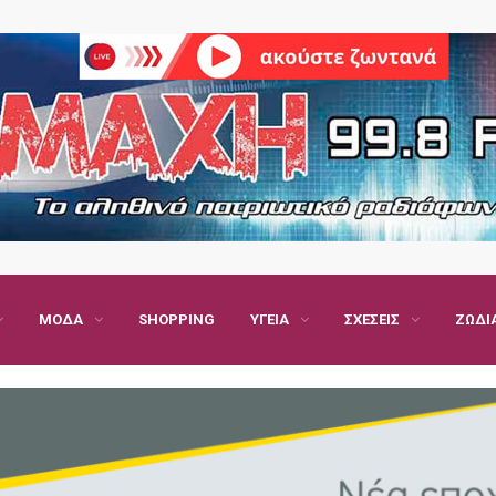
ΜΌΔΑ
SHOPPING
ΥΓΕΊΑ
ΣΧΈΣΕΙΣ
ΖΏΔΙ