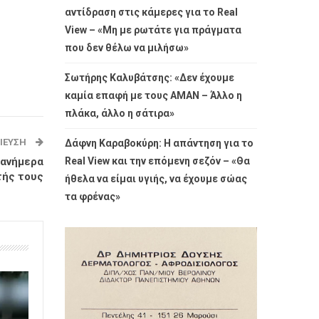
αντίδραση στις κάμερες για το Real
View – «Μη με ρωτάτε για πράγματα
που δεν θέλω να μιλήσω»
Σωτήρης Καλυβάτσης: «Δεν έχουμε
καμία επαφή με τους ΑΜΑΝ – Άλλο η
πλάκα, άλλο η σάτιρα»
ΊΕΥΣΗ
Δάφνη Καραβοκύρη: Η απάντηση για το
Real View και την επόμενη σεζόν – «Θα
 ανήμερα
τής τους
ήθελα να είμαι υγιής, να έχουμε σώας
τα φρένας»