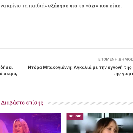
 να κρίνω τα παιδιά»
εξήγησε για το «όχι» που είπε.
ΕΠΌΜΕΝΗ ΔΗΜΟΣ
υδήσει
Ντόρα Μπακογιάννη: Aγκαλιά με την εγγονή της
ά σειρά;
της γιορ
Διαβάστε επίσης
GOSSIP