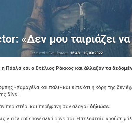
tor: «Δεν μου ταιριάζει ν
Τελευταία Ενημέρωση
16:48 - 12/03/2022
 η Πάολα και ο Στέλιος Ρόκκος και άλλαξαν τα δεδομέ
μπής «Χαμογέλα και πάλι» και είπε ότι η κόρη της δεν έχ
ης δίνει.
σαν περιστέρι και περήφανη σαν άλογο»
δήλωσε.
ς για talent show αλλά αρνείται. Η τελευταία κρούση μά