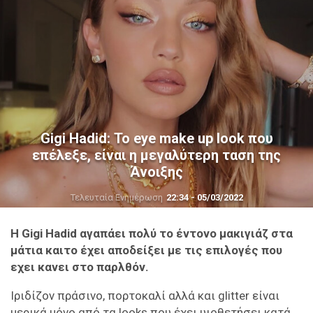
Gigi Hadid: Το eye make up look που
επέλεξε, είναι η μεγαλύτερη ταση της
Άνοιξης
Τελευταία Ενημέρωση
22:34 - 05/03/2022
Η Gigi Hadid αγαπάει πολύ το έντονο μακιγιάζ στα
μάτια καιτο έχει αποδείξει με τις επιλογές που
εχει κανει στο παρλθόν.
Ιριδίζον πράσινο, πορτοκαλί αλλά και glitter είναι
μερικά μόνο από τα looks που έχει υιοθετήσει κατά