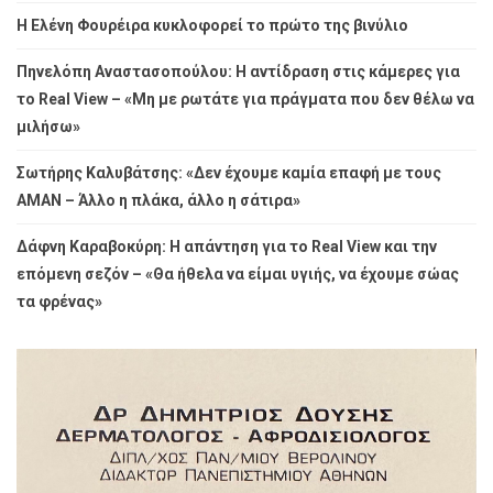
Η Ελένη Φουρέιρα κυκλοφορεί το πρώτο της βινύλιο
Πηνελόπη Αναστασοπούλου: Η αντίδραση στις κάμερες για
το Real View – «Μη με ρωτάτε για πράγματα που δεν θέλω να
μιλήσω»
Σωτήρης Καλυβάτσης: «Δεν έχουμε καμία επαφή με τους
ΑΜΑΝ – Άλλο η πλάκα, άλλο η σάτιρα»
Δάφνη Καραβοκύρη: Η απάντηση για το Real View και την
επόμενη σεζόν – «Θα ήθελα να είμαι υγιής, να έχουμε σώας
τα φρένας»