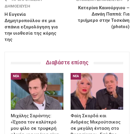
ΔΗΜΟΣΊΕΥΣΗ
Κατερίνα Καινούργιου –
Δανάη Παππά: Για
Η Ευγενία
τριήμερο στην Τοσκάνη
Δημητροπούλου σε μια
(photos)
σπάνια εξομολόγηση για
την υιοθεσία της κόρης
της
Διαβάστε επίσης
ΝΈΑ
ΝΈΑ
Μιχάλης Σαράντης:
Φαίη Σκορδά και
«Έχασα τον καλύτερό
Ανδρέας Μικρούτσικος
μου φίλο σε τρυφερή
σε μεγάλη ένταση στο