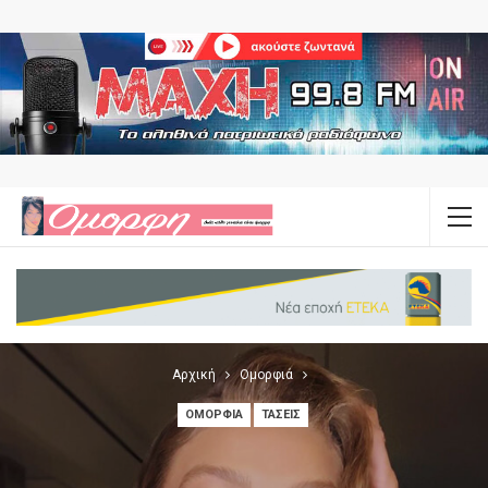
Αρχική
Ομορφιά
ΟΜΟΡΦΙΆ
ΤΆΣΕΙΣ