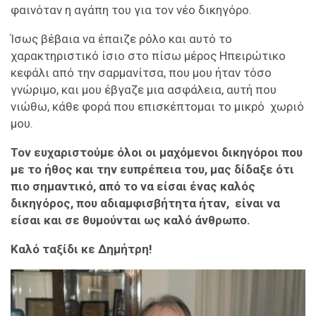
φαινόταν η αγάπη του για τον νέο δικηγόρο.
Ίσως βέβαια να έπαιζε ρόλο και αυτό το
χαρακτηριστικό ίσιο στο πίσω μέρος Ηπειρώτικο
κεφάλι από την σαρμανίτσα, που μου ήταν τόσο
γνώριμο, και μου έβγαζε μια ασφάλεια, αυτή που
νιώθω, κάθε φορά που επισκέπτομαι το μικρό χωριό
μου.
Τον ευχαριστούμε όλοι οι μαχόμενοι δικηγόροι που
με το ήθος και την ευπρέπεια του, μας δίδαξε ότι
πιο σημαντικό, από το να είσαι ένας καλός
δικηγόρος, που αδιαμφισβήτητα ήταν, είναι να
είσαι και σε θυμούνται ως καλό άνθρωπο.
Καλό ταξίδι κε Δημήτρη!