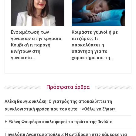
Ενσωμάτωση των
Κοιμάστε γυμνοί ή με
γυναικών στην εργασία:
πιτζάμες; Τι
Κομβική η παροχή
αποκαλύπτει η
κινήτρων στη
απάντηση για το
γυναικεία…
χαρακτήρα και τη…
Πρόσφατα άρθρα
Αλίκη Βουγιουκλάκη: Ο γιατρός της αποκαλύπτει τη
συγκλονιστική φράση που του είπε – «Θέλω να ζήσω»
Η Ελένη Φουρέιρα κυκλοφορεί το πρώτο της βινύλιο
Πηνελόπη Αναστασοπούλου: Η αντίδραση στις κάμερες για