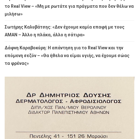
το Real View – «Μη με ρωτάτε για πράγματα που δεν θέλω να
μιλήσω»
Σωτήρης Καλυβάτσης: «Δεν έχουμε καμία επαφή με τους
ΑΜΑΝ – Άλλο η πλάκα, άλλο η σάτιρα»
Δάφνη Καραβοκύρη: Η απάντηση για το Real View και την
επόμενη σεζόν – «Θα ήθελα να είμαι υγιής, να έχουμε σώας
τα φρένας»