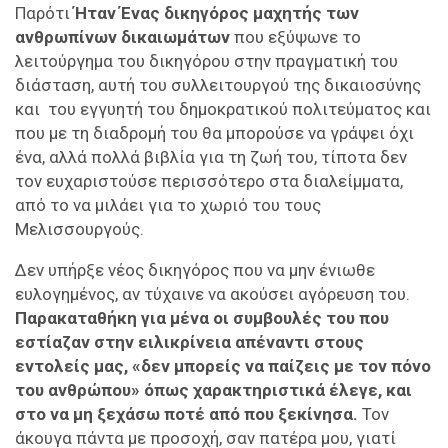
Παρότι
Ήταν Ένας δικηγόρος μαχητής των
ανθρωπίνων δικαιωμάτων
που εξύψωνε το
λειτούργημα του δικηγόρου στην πραγματική του
διάσταση, αυτή του συλλειτουργού της δικαιοσύνης
και του εγγυητή του δημοκρατικού πολιτεύματος και
που με τη διαδρομή του θα μπορούσε να γράψει όχι
ένα, αλλά πολλά βιβλία για τη ζωή του, τίποτα δεν
τον ευχαριστούσε περισσότερο στα διαλείμματα,
από το να μιλάει για το χωριό του τους
Μελισσουργούς.
Δεν υπήρξε νέος δικηγόρος που να μην ένιωθε
ευλογημένος, αν τύχαινε να ακούσει αγόρευση του.
Παρακαταθήκη για μένα οι συμβουλές του που
εστίαζαν στην ειλικρίνεια απέναντι στους
εντολείς μας, «δεν μπορείς να παίζεις με τον πόνο
του ανθρώπου» όπως χαρακτηριστικά έλεγε, και
στο να μη ξεχάσω ποτέ από που ξεκίνησα.
Τον
άκουγα πάντα με προσοχή, σαν πατέρα μου, γιατί