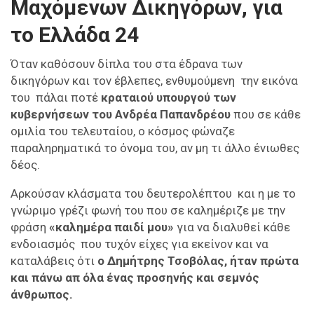
Μαχόμενων Δικηγόρων, για
το Ελλάδα 24
Όταν καθόσουν δίπλα του στα έδρανα των
δικηγόρων και τον έβλεπες, ενθυμούμενη την εικόνα
του πάλαι ποτέ
κραταιού υπουργού των
κυβερνήσεων
του Ανδρέα Παπανδρέου
που σε κάθε
ομιλία του τελευταίου, ο κόσμος φώναζε
παραληρηματικά το όνομα του, αν μη τι άλλο ένιωθες
δέος.
Αρκούσαν κλάσματα του δευτερολέπτου και η με το
γνώριμο γρέζι φωνή του που σε καλημέριζε με την
φράση
«καλημέρα παιδί μου»
για να διαλυθεί κάθε
ενδοιασμός που τυχόν είχες για εκείνον και να
καταλάβεις ότι
ο Δημήτρης Τσοβόλας, ήταν πρώτα
και πάνω απ όλα ένας προσηνής και σεμνός
άνθρωπος.