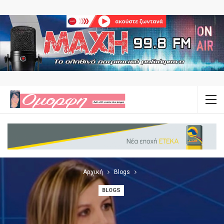
Αρχική
Blogs
BLOGS