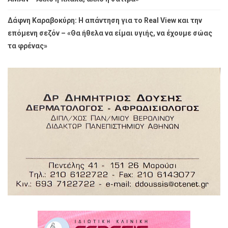
Δάφνη Καραβοκύρη: Η απάντηση για το Real View και την
επόμενη σεζόν – «Θα ήθελα να είμαι υγιής, να έχουμε σώας
τα φρένας»