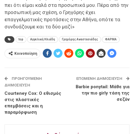
πει ότι είμαι καλά στα προσωπικά μου. Πέρα από την
προσωπική μας σχέση, ο Γρηγόρης έχει
επαγγελματικές προτάσεις στην Αθήνα, οπότε τα
συνδυάζουμε και τα δύο μαζί»
top
Αγγελική Ηλιάδη
Γρηγόρης Αναστασιάδης
ΦΑΡΜΑ
Κοινοποίηση
ΠΡΟΗΓΟΎΜΕΝΗ
ΕΠΌΜΕΝΗ ΔΗΜΟΣΊΕΥΣΗ
ΔΗΜΟΣΊΕΥΣΗ
Barbie ponytail: Μάθε για
την πιο girly τάση της
Courteney Cox: Ο εθισμός
σεζόν
στις πλαστικές
επεμβάσεις και η
παραμόρφωση