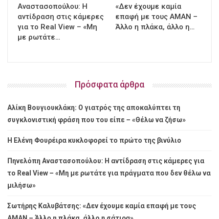
Αναστασοπούλου: Η
«Δεν έχουμε καμία
αντίδραση στις κάμερες
επαφή με τους ΑΜΑΝ –
για το Real View – «Μη
Άλλο η πλάκα, άλλο η…
με ρωτάτε…
Πρόσφατα άρθρα
Αλίκη Βουγιουκλάκη: Ο γιατρός της αποκαλύπτει τη
συγκλονιστική φράση που του είπε – «Θέλω να ζήσω»
Η Ελένη Φουρέιρα κυκλοφορεί το πρώτο της βινύλιο
Πηνελόπη Αναστασοπούλου: Η αντίδραση στις κάμερες για
το Real View – «Μη με ρωτάτε για πράγματα που δεν θέλω να
μιλήσω»
Σωτήρης Καλυβάτσης: «Δεν έχουμε καμία επαφή με τους
ΑΜΑΝ – Άλλο η πλάκα, άλλο η σάτιρα»