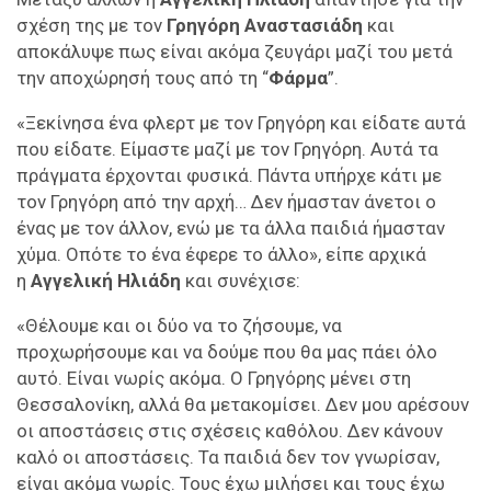
σχέση της με τον
Γρηγόρη Αναστασιάδη
και
αποκάλυψε πως είναι ακόμα ζευγάρι μαζί του μετά
την αποχώρησή τους από τη “
Φάρμα
”.
«Ξεκίνησα ένα φλερτ με τον Γρηγόρη και είδατε αυτά
που είδατε. Είμαστε μαζί με τον Γρηγόρη. Αυτά τα
πράγματα έρχονται φυσικά. Πάντα υπήρχε κάτι με
τον Γρηγόρη από την αρχή… Δεν ήμασταν άνετοι ο
ένας με τον άλλον, ενώ με τα άλλα παιδιά ήμασταν
χύμα. Οπότε το ένα έφερε το άλλο», είπε αρχικά
η
Αγγελική Ηλιάδη
και συνέχισε:
«Θέλουμε και οι δύο να το ζήσουμε, να
προχωρήσουμε και να δούμε που θα μας πάει όλο
αυτό. Είναι νωρίς ακόμα. Ο Γρηγόρης μένει στη
Θεσσαλονίκη, αλλά θα μετακομίσει. Δεν μου αρέσουν
οι αποστάσεις στις σχέσεις καθόλου. Δεν κάνουν
καλό οι αποστάσεις. Τα παιδιά δεν τον γνωρίσαν,
είναι ακόμα νωρίς. Τους έχω μιλήσει και τους έχω