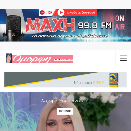
Αρχική
Νέα
Gossip
GOSSIP