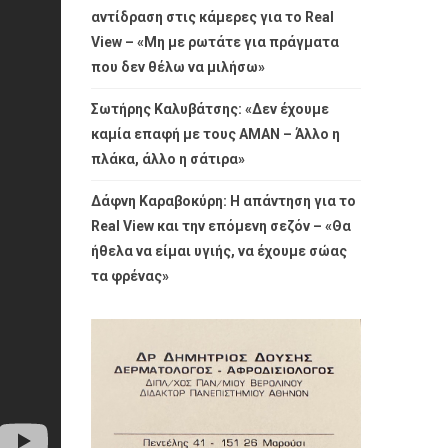
αντίδραση στις κάμερες για το Real
View – «Μη με ρωτάτε για πράγματα
που δεν θέλω να μιλήσω»
Σωτήρης Καλυβάτσης: «Δεν έχουμε
καμία επαφή με τους ΑΜΑΝ – Άλλο η
πλάκα, άλλο η σάτιρα»
Δάφνη Καραβοκύρη: Η απάντηση για το
Real View και την επόμενη σεζόν – «Θα
ήθελα να είμαι υγιής, να έχουμε σώας
τα φρένας»