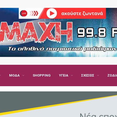
ΜΌΔΑ
SHOPPING
ΥΓΕΊΑ
ΣΧΈΣΕΙΣ
ΖΏΔΙ