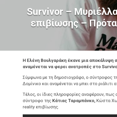
Survivor – Μυριέλλα
επιβίωσης – Πρότα
Η Ελένη Βουλγαράκη έκανε μια αποκάλυψη σ
αναμένεται να φερει ανατροπές στο Survivo
Σύμφωνα με τη δημοσιογράφο, ο σύντροφος τη
Δομίνικο και αναμένεται να μπει στο ριάλιτι 
Τέλος, οι ίδιες πληροφορίες αναφέρουν, πω
σύντροφο της
Κάτιας Ταραμπάνκο,
Κώστα Χωρ
reality επιβίωσης.