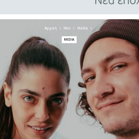
Αρχική
Νέα
Media
MEDIA