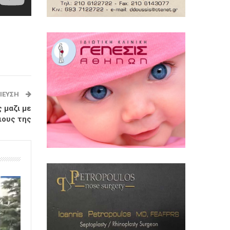
ΊΕΥΣΗ
 μαζι με
ιους της