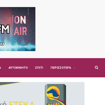
Α
ΑΥΤΟΚΊΝΗΤΟ
ΣΠΊΤΙ
ΠΕΡΙΣΣΌΤΕΡΑ