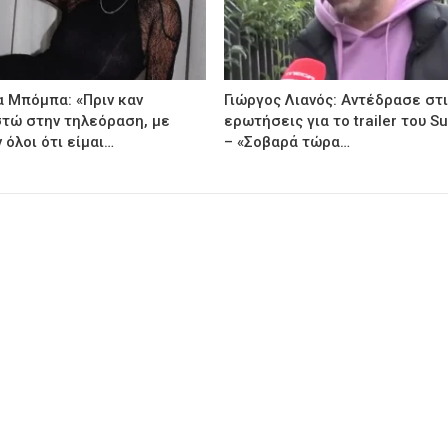
α Μπόμπα: «Πριν καν
Γιώργος Λιανός: Αντέδρασε στ
τώ στην τηλεόραση, με
ερωτήσεις για το trailer του Su
 όλοι ότι είμαι…
– «Σοβαρά τώρα…