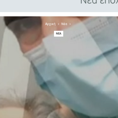
Αρχική
Νέα
ΝΈΑ