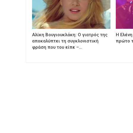
Αλίκη Βουγιουκλάκη: Ο γιατρός της
Η Ελένη
αποκαλύπτει τη συγκλονιστική
πρώτο τ
φράση που του είπε –…