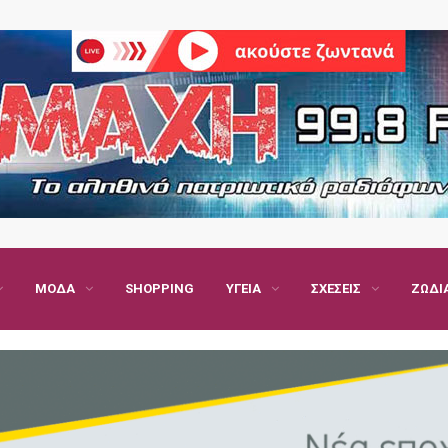
ΜΌΔΑ
SHOPPING
ΥΓΕΊΑ
ΣΧΈΣΕΙΣ
ΖΏΔΙ