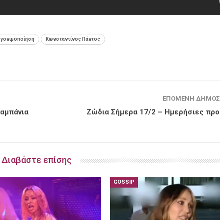
γονιμοποίηση
Κωνσταντίνος Πάντος
ΕΠΌΜΕΝΗ ΔΗΜΟΣ
καμπάνια
Ζώδια Σήμερα 17/2 – Ημερήσιες πρ
Διαβάστε επίσης
GOSSIP