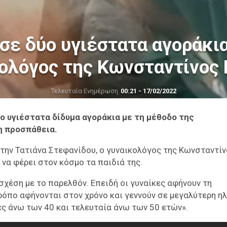
σε δύο υγιέστατα αγοράκια
ολόγος της Κωνσταντίνος
Τελευταία Ενημέρωση
00:21 - 17/02/2022
ο υγιέστατα δίδυμα αγοράκια με τη μέθοδο της
η προσπάθεια.
στην Τατιάνα Στεφανίδου, ο γυναικολόγος της Κωνσταντί
 να φέρει στον κόσμο τα παιδιά της.
 σχέση με το παρελθόν. Επειδή οι γυναίκες αφήνουν τη
ρόπο αφήνονται στον χρόνο και γεννούν σε μεγαλύτερη ηλ
ες άνω των 40 και τελευταία άνω των 50 ετών».