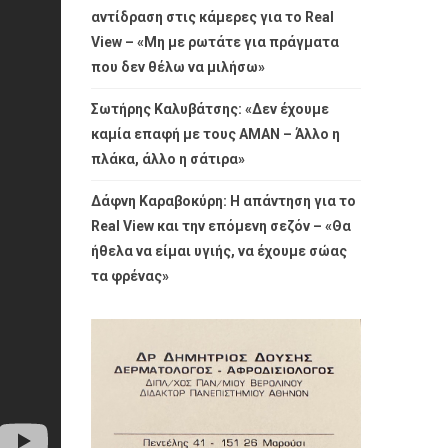
αντίδραση στις κάμερες για το Real
View – «Μη με ρωτάτε για πράγματα
που δεν θέλω να μιλήσω»
Σωτήρης Καλυβάτσης: «Δεν έχουμε
καμία επαφή με τους ΑΜΑΝ – Άλλο η
πλάκα, άλλο η σάτιρα»
Δάφνη Καραβοκύρη: Η απάντηση για το
Real View και την επόμενη σεζόν – «Θα
ήθελα να είμαι υγιής, να έχουμε σώας
τα φρένας»