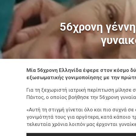
56χρονη γέννη
γυναικ
Μία 56χρονη Ελληνίδα έφερε στον κόσμο δύ
εξωσωματικής γονιμοποίησης με την πρώτ
Για τη ξεχωριστή ιατρική περίπτωση μίλησε 
Πάντος, ο οποίος βοήθησε την 56χρονη γυναία
«Αυτή τη στιγμή γίνεται όλο και πιο συχνά σε
γονιμότητά τους για αργότερα, κατά κάποιο τ
τελευταία χρόνια λοιπόν μας έρχονται γυναίκ