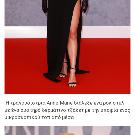
Η τραγουδίστρια Anne-Marie διάλεξε ένα ροκ στυλ
με ένα αυστηρό δερμάτινο τζάκετ με την υποψία ενός
μικροσκοπικού τοπ από μέσα. .