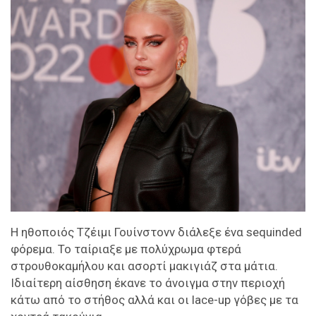
H ηθοποιός Τζέιμι Γουίνστονν διάλεξε ένα sequinded
φόρεμα. Το ταίριαξε με πολύχρωμα φτερά
στρουθοκαμήλου και ασορτί μακιγιάζ στα μάτια.
Ιδιαίτερη αίσθηση έκανε το άνοιγμα στην περιοχή
κάτω από το στήθος αλλά και οι lace-up γόβες με τα