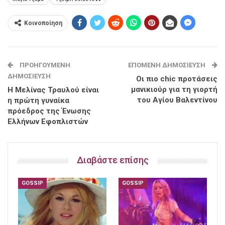
Κοινοποίηση
ΠΡΟΗΓΟΎΜΕΝΗ
ΕΠΌΜΕΝΗ ΔΗΜΟΣΊΕΥΣΗ
ΔΗΜΟΣΊΕΥΣΗ
Οι πιο chic προτάσεις
μανικιούρ για τη γιορτή
Η Μελίνας Τραυλού είναι
του Αγίου Βαλεντίνου
η πρώτη γυναίκα
πρόεδρος της Ένωσης
Ελλήνων Εφοπλιστών
Διαβάστε επίσης
GOSSIP
GOSSIP