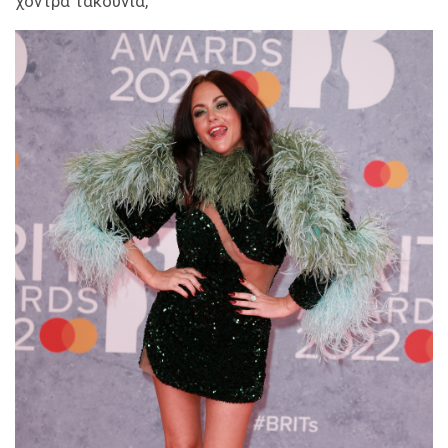
χοντρά τακούνια,