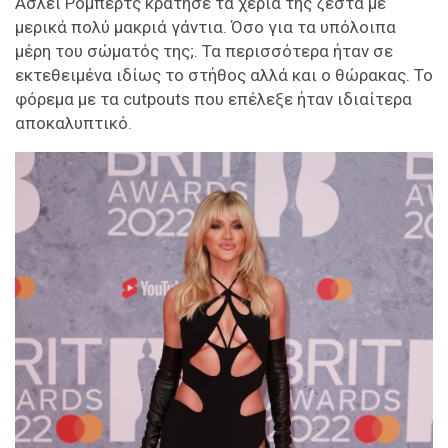
Άσλεϊ Ρόμπερτς κράτησε τα χέρια της ζεστά με
μερικά πολύ μακριά γάντια. Όσο για τα υπόλοιπα
μέρη του σώματός της;. Τα περισσότερα ήταν σε
εκτεθειμένα ιδίως το στήθος αλλά και ο θώρακας. Το
φόρεμα με τα cutpouts που επέλεξε ήταν ιδιαίτερα
αποκαλυπτικό.