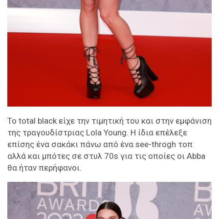
Το total black είχε την τιμητική του και στην εμφάνιση
της τραγουδίστριας Lola Young. Η ίδια επέλεξε
επίσης ένα σακάκι πάνω από ένα see-throgh τοπ
αλλά και μπότες σε στυλ 70s για τις οποίες οι Abba
θα ήταν περήφανοι.