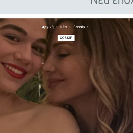
Αρχική
Νέα
Gossip
GOSSIP