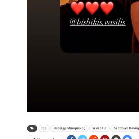
top
Βασίλης Μπισμπίκης
γενέθλια
Δέσποινα Βανδή