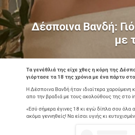
Δέσποινα Βανδή: Γιό
με 
Τα γενέθλιά της είχε χθες η κόρη της Δέσπο
γιόρτασε τα 18 της χρόνια με ένα πάρτυ στο
Η Δέσποινα Βανδή ήταν ιδιαίτερα χαρούμενη κ
απο την βραδιά με τους ακολούθους της στο i
«Εσύ σήμερα έγινες 18 κι εγώ δίπλα σου όλα
ακόμα γεννηθείς! Να είσαι υγιής κι ευτυχισμέν