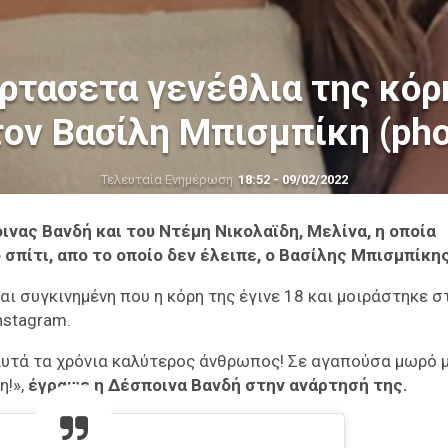
ρτασετα γενέθλια της κόρ
τον Βασίλη Μπισμπίκη (pho
Τελευταία Ενημέρωση
18:52 - 09/02/2022
ινας Βανδή και του Ντέμη Νικολαϊδη, Μελίνα, η οποία
 σπίτι, απο το οποίο δεν έλειπε, ο Βασίλης Μπισμπίκη
αι συγκινημένη που η κόρη της έγινε 18 και μοιράστηκε σ
nstagram.
 αυτά τα χρόνια καλύτερος άνθρωπος! Σε αγαπούσα μωρό 
η!»,
έγραψε η Δέσποινα Βανδή στην ανάρτησή της.