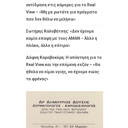
αντίδραση στις κάμερες για το Real
View – «Μη με ρωτάτε για πράγματα
που δεν θέλω να μιλήσω»
Σωτήρης Καλυβάτσης: «Δεν έχουμε
καμία επαφή με τους ΑΜΑΝ – Άλλο η
πλάκα, άλλο η σάτιρα»
Δάφνη Καραβοκύρη: Η απάντηση για το
Real View και την επόμενη σεζόν – «Θα
ήθελα να είμαι υγιής, να έχουμε σώας
τα φρένας»