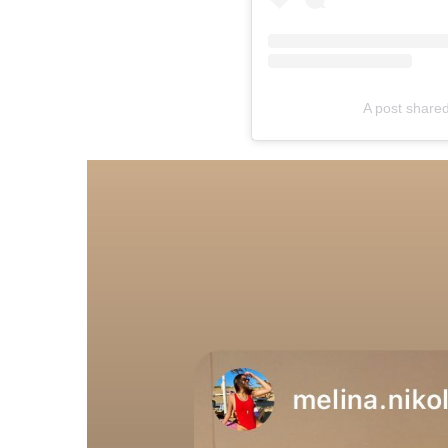
A post share