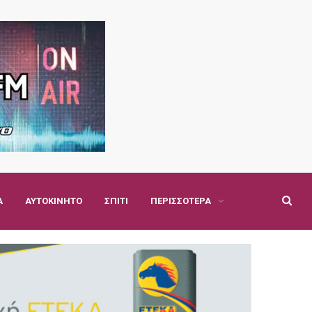
Α
ΑΥΤΟΚΊΝΗΤΟ
ΣΠΊΤΙ
ΠΕΡΙΣΣΌΤΕΡΑ