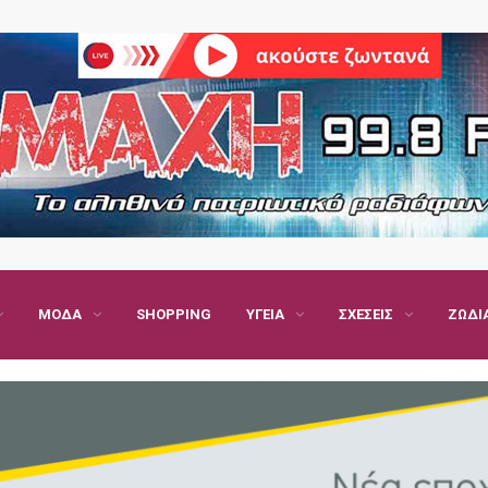
ΜΌΔΑ
SHOPPING
ΥΓΕΊΑ
ΣΧΈΣΕΙΣ
ΖΏΔΙ