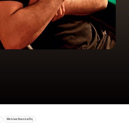
Μελίνα Νικολαίδη