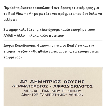
Πηνελόπη Αναστασοπούλου: Η αντίδραση στις κάμερες για
το Real View – «Μη με ρωτάτε για πράγματα που δεν θέλω να
μιλήσω»
Σωτήρης Καλυβάτσης: «Δεν έχουμε καμία επαφή με τους
ΑΜΑΝ – Άλλο η πλάκα, άλλο η σάτιρα»
Δάφνη Καραβοκύρη: Η απάντηση για το Real View και την
επόμενη σεζόν – «Θα ήθελα να είμαι υγιής, να έχουμε σώας
τα φρένας»