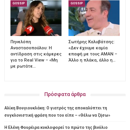
GOSSIP
GOSSIP
Πηνελόπη
Σωτήρης Καλυβάτσης:
Αναστασοπούλου: Η
«Δεν έχουμε καμία
αντίδραση στις κάμερες
επαφή με τους ΑΜΑΝ –
για το Real View – «Μη
Άλλο η πλάκα, άλλο η…
με ρωτάτε…
Πρόσφατα άρθρα
Αλίκη Βουγιουκλάκη: Ο γιατρός της αποκαλύπτει τη
συγκλονιστική φράση που του είπε – «Θέλω να ζήσω»
Η Ελένη Φουρέιρα κυκλοφορεί το πρώτο της βινύλιο