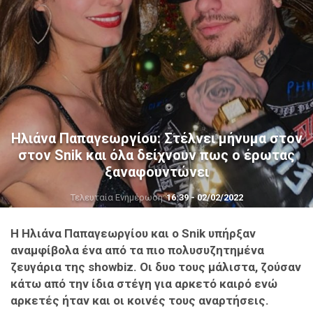
Ηλιάνα Παπαγεωργίου: Στέλνει μήνυμα στον
στον Snik και όλα δείχνουν πως ο έρωτας
ξαναφουντώνει
Τελευταία Ενημέρωση
16:39 - 02/02/2022
Η Ηλιάνα Παπαγεωργίου και ο Snik υπήρξαν
αναμφίβολα ένα από τα πιο πολυσυζητημένα
ζευγάρια της showbiz. Οι δυο τους μάλιστα, ζούσαν
κάτω από την ίδια στέγη για αρκετό καιρό ενώ
αρκετές ήταν και οι κοινές τους αναρτήσεις.