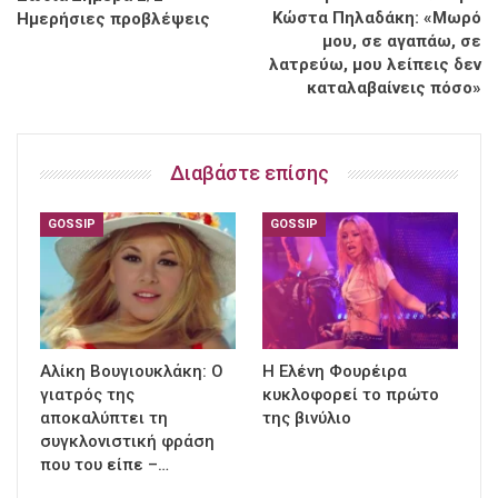
Κώστα Πηλαδάκη: «Μωρό
Ημερήσιες προβλέψεις
μου, σε αγαπάω, σε
λατρεύω, μου λείπεις δεν
καταλαβαίνεις πόσο»
Διαβάστε επίσης
GOSSIP
GOSSIP
Αλίκη Βουγιουκλάκη: Ο
Η Ελένη Φουρέιρα
γιατρός της
κυκλοφορεί το πρώτο
αποκαλύπτει τη
της βινύλιο
συγκλονιστική φράση
που του είπε –…