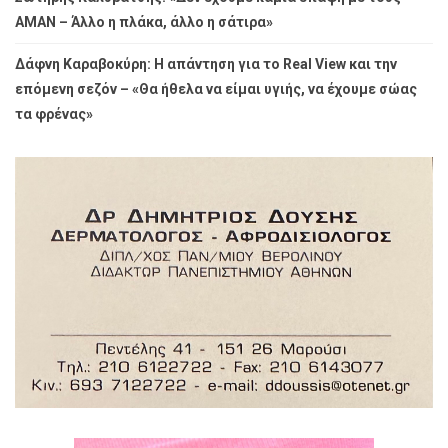
ΑΜΑΝ – Άλλο η πλάκα, άλλο η σάτιρα»
Δάφνη Καραβοκύρη: Η απάντηση για το Real View και την
επόμενη σεζόν – «Θα ήθελα να είμαι υγιής, να έχουμε σώας
τα φρένας»