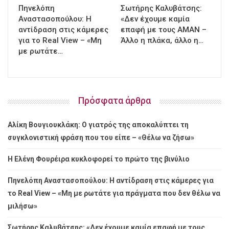
Πηνελόπη
Σωτήρης Καλυβάτσης:
Αναστασοπούλου: Η
«Δεν έχουμε καμία
αντίδραση στις κάμερες
επαφή με τους ΑΜΑΝ –
για το Real View – «Μη
Άλλο η πλάκα, άλλο η…
με ρωτάτε…
Πρόσφατα άρθρα
Αλίκη Βουγιουκλάκη: Ο γιατρός της αποκαλύπτει τη
συγκλονιστική φράση που του είπε – «Θέλω να ζήσω»
Η Ελένη Φουρέιρα κυκλοφορεί το πρώτο της βινύλιο
Πηνελόπη Αναστασοπούλου: Η αντίδραση στις κάμερες για
το Real View – «Μη με ρωτάτε για πράγματα που δεν θέλω να
μιλήσω»
Σωτήρης Καλυβάτσης: «Δεν έχουμε καμία επαφή με τους