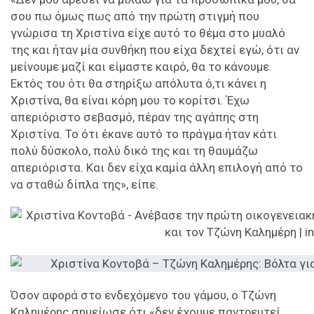
σου πω όμως πως από την πρώτη στιγμή που
γνώρισα τη Χριστίνα είχε αυτό το θέμα στο μυαλό
της και ήταν μία συνθήκη που είχα δεχτεί εγώ, ότι αν
μείνουμε μαζί και είμαστε καιρό, θα το κάνουμε.
Εκτός του ότι θα στηρίξω απόλυτα ό,τι κάνει η
Χριστίνα, θα είναι κόρη μου το κορίτσι. Έχω
απεριόριστο σεβασμό, πέραν της αγάπης στη
Χριστίνα. Το ότι έκανε αυτό το πράγμα ήταν κάτι
πολύ δύσκολο, πολύ δικό της και τη θαυμάζω
απεριόριστα. Και δεν είχα καμία άλλη επιλογή από το
να σταθώ δίπλα της», είπε.
Όσον αφορά στο ενδεχόμενο του γάμου, ο Τζώνη
Καλημέρης σημείωσε ότι «δεν έχουμε παντρευτεί