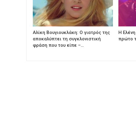
Αλίκη Βουγιουκλάκη: Ο γιατρός της
Η Ελένη
αποκαλύπτει τη συγκλονιστική
πρώτο τ
φράση που του είπε –…