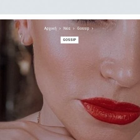
Αρχική
Νέα
Gossip
GOSSIP