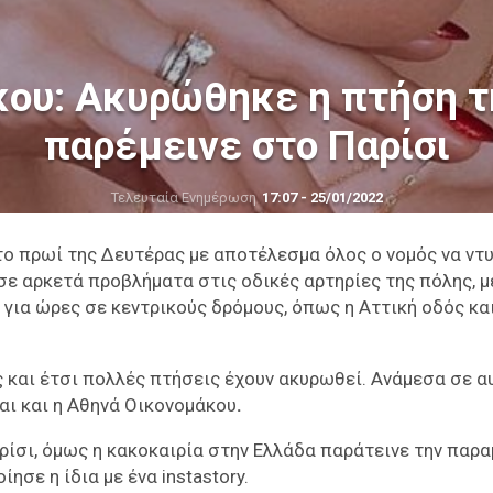
ου: Ακυρώθηκε η πτήση τη
παρέμεινε στο Παρίσι
Τελευταία Ενημέρωση
17:07 - 25/01/2022
το πρωί της Δευτέρας με αποτέλεσμα όλος ο νομός να ντ
σε αρκετά προβλήματα στις οδικές αρτηρίες της πόλης, μ
για ώρες σε κεντρικούς δρόμους, όπως η Αττική οδός και
ος και έτσι πολλές πτήσεις έχουν ακυρωθεί. Ανάμεσα σε α
ναι και η Αθηνά Οικονομάκου
.
ρίσι, όμως η κακοκαιρία στην Ελλάδα παράτεινε την παρ
σε η ίδια με ένα instastory.