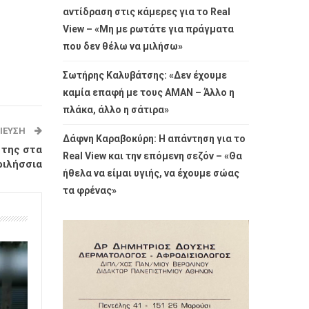
αντίδραση στις κάμερες για το Real
View – «Μη με ρωτάτε για πράγματα
που δεν θέλω να μιλήσω»
Σωτήρης Καλυβάτσης: «Δεν έχουμε
καμία επαφή με τους ΑΜΑΝ – Άλλο η
πλάκα, άλλο η σάτιρα»
ΊΕΥΣΗ
Δάφνη Καραβοκύρη: Η απάντηση για το
 της στα
Real View και την επόμενη σεζόν – «Θα
ριλήσσια
ήθελα να είμαι υγιής, να έχουμε σώας
τα φρένας»