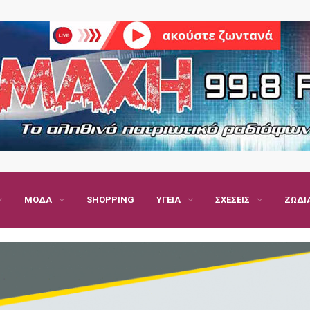
ΜΌΔΑ
SHOPPING
ΥΓΕΊΑ
ΣΧΈΣΕΙΣ
ΖΏΔΙ