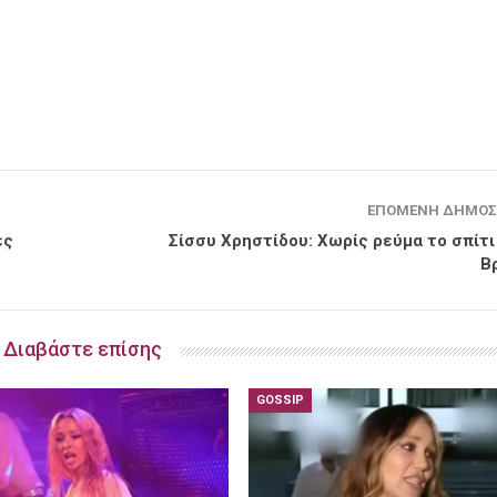
ΕΠΌΜΕΝΗ ΔΗΜΟΣ
ες
Σίσσυ Χρηστίδου: Χωρίς ρεύμα το σπίτι
Β
Διαβάστε επίσης
GOSSIP