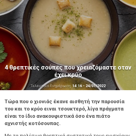
4 θρεπτικές σούπες που χρειαζόμαστε οταν
έχει κρύο
Τελευταία Ενημέρωση
14:16 - 24/01/2022
Τώρα που ο χιονιάς έκανε αισθητή την παρουσία
του και το κρύο ειναι τσουκτερό, λίγα πράγματα
είναι το ίδιο ανακουφιστικά όσο ένα πιάτο
αχνιστής κοτόσουπας.
Mε τα πολύτιμα θρεπτικά συστατικά τους ενισχύουν