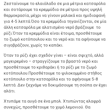
Ζεσταίνουμε το ελαιόλαδο σε μια μέτρια κατσαρόλα
και σοτάρουμε τα κρεμμύδια σε μέτρια προς υψηλή
θερμοκρασία, μέχρι να γίνουν μαλακά και ημιδιαφανή
για 4-5 λεπτά.Όσο τα κρεμμύδια τηγανίζονται, σε μία
άλλη κατσαρόλα με αλατισμένο νερό βράζουμε το
ρύζι.Όταν τα κρεμμύδια είναι έτοιμα, προσθέτουμε
το ζωμό κοτόπουλου και το νερό και τα αφήνουμε να
σιγοβράζουν, χωρίς το καπάκι.
Όταν το ρύζι έχει σχεδόν γίνει – είναι σφιχτό, αλλά
μαγειρεμένο – στραγγίζουμε το βραστό νερό και
προσθέτουμε το κριθαράκι ή το ρύζι με το ζωμό
κοτόπουλου.Προσθέτουμε το ψιλοκομμένο στήθος
κοτόπουλο στην κατσαρόλα και το αφήνουμε 5-8
λεπτά. Δεν ξεχνάμε να δοκιμάσουμε τη σούπα αν έχει
αλάτι.
Χτυπάμε τα αυγά σε ένα μπολ. Χτυπώντας ελαφρά
συνεχώς, προσθέτουμε το χυμό λεμονιού. Θα