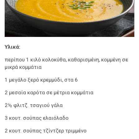
Υλικά:
περίπου 1 κιλό κολοκύθα, καθαρισμένη, κομμένη σε
μικρά κομμάτια
1 μεγάλο ξερό κρεμμύδι, στα 6
2 μεσαία καρότα σε μέτρια κομμάτια
2½ φλιτζ. τσαγιού γάλα
3 κουτ. σούπας ελαιόλαδο
2 κουτ. σούπας τζίντζερ τριμμένο