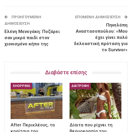
ΠΡΟΗΓΟΎΜΕΝΗ
ΕΠΌΜΕΝΗ ΔΗΜΟΣΊΕΥΣΗ
ΔΗΜΟΣΊΕΥΣΗ
Πηνελόπη
Αναστασοπούλου: «Μου
Ελένη Μενεγάκη: Ποζάρει
έχει γίνει πολύ
σαν μικρό παιδί στον
δελεαστική πρόταση για
χιονισμένο κήπο της
το Survivor»
Διαβάστε επίσης
SHOPPING
ΔΙΑΤΡΟΦΉ
After Περικλέους, τα
Δίαιτα που ρίχνει τη
κορίτσια του
θερμοκρασία του