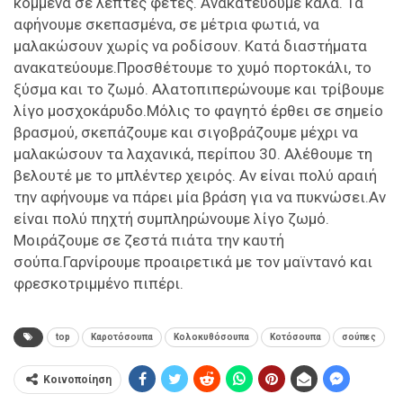
κομμένα σε λεπτές φέτες. Ανακατεύουμε καλά. Τα
αφήνουμε σκεπασμένα, σε μέτρια φωτιά, να
μαλακώσουν χωρίς να ροδίσουν. Κατά διαστήματα
ανακατεύουμε.Προσθέτουμε το χυμό πορτοκάλι, το
ξύσμα και το ζωμό. Αλατοπιπερώνουμε και τρίβουμε
λίγο μοσχοκάρυδο.Μόλις το φαγητό έρθει σε σημείο
βρασμού, σκεπάζουμε και σιγοβράζουμε μέχρι να
μαλακώσουν τα λαχανικά, περίπου 30. Αλέθουμε τη
βελουτέ με το μπλέντερ χειρός. Αν είναι πολύ αραιή
την αφήνουμε να πάρει μία βράση για να πυκνώσει.Αν
είναι πολύ πηχτή συμπληρώνουμε λίγο ζωμό.
Μοιράζουμε σε ζεστά πιάτα την καυτή
σούπα.Γαρνίρουμε προαιρετικά με τον μαϊντανό και
φρεσκοτριμμένο πιπέρι.
top
Καροτόσουπα
Κολοκυθόσουπα
Κοτόσουπα
σούπες
Κοινοποίηση