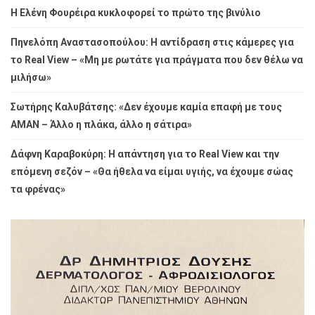
Η Ελένη Φουρέιρα κυκλοφορεί το πρώτο της βινύλιο
Πηνελόπη Αναστασοπούλου: Η αντίδραση στις κάμερες για
το Real View – «Μη με ρωτάτε για πράγματα που δεν θέλω να
μιλήσω»
Σωτήρης Καλυβάτσης: «Δεν έχουμε καμία επαφή με τους
ΑΜΑΝ – Άλλο η πλάκα, άλλο η σάτιρα»
Δάφνη Καραβοκύρη: Η απάντηση για το Real View και την
επόμενη σεζόν – «Θα ήθελα να είμαι υγιής, να έχουμε σώας
τα φρένας»