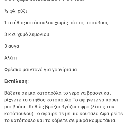
½ φλ. ρύζι
1 στήθος κοτόπουλου χωρίς πέτσα, σε κύβους
3 κ.σ. χυμό λεμονιού
3 αυγά
Αλάτι
Φρέσκο μαϊντανό για γαρνίρισμα
Εκτέλεση:
Βάζετε σε μια κατσαρόλα το νερό να βράσει και
ρίχνετε το στήθος κοτόπουλο.Το αφήνετε να πάρει
μια βράση. Καθώς βράζει βγάζει αφρό (λίπος του
κοτόπουλου).Το αφαιρείτε με μια κουτάλα.Αφαιρείτε
το κοτόπουλο και το κόβετε σε μικρά κομματάκια.