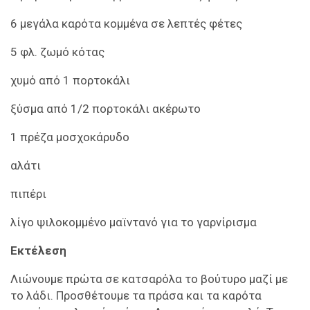
6 μεγάλα καρότα κομμένα σε λεπτές φέτες
5 φλ. ζωμό κότας
χυμό από 1 πορτοκάλι
ξύσμα από 1/2 πορτοκάλι ακέρωτο
1 πρέζα μοσχοκάρυδο
αλάτι
πιπέρι
λίγο ψιλοκομμένο μαϊντανό για το γαρνίρισμα
Εκτέλεση
Λιώνουμε πρώτα σε κατσαρόλα το βούτυρο μαζί με
το λάδι. Προσθέτουμε τα πράσα και τα καρότα