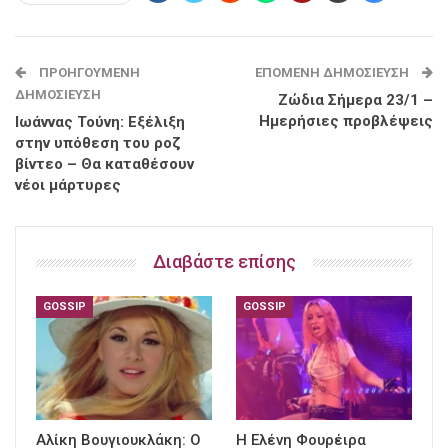
ΠΡΟΗΓΟΎΜΕΝΗ
ΕΠΌΜΕΝΗ ΔΗΜΟΣΊΕΥΣΗ
ΔΗΜΟΣΊΕΥΣΗ
Ζώδια Σήμερα 23/1 –
Ημερήσιες προβλέψεις
Ιωάννας Τούνη: Εξέλιξη
στην υπόθεση του ροζ
βίντεο – Θα καταθέσουν
νέοι μάρτυρες
Διαβάστε επίσης
GOSSIP
GOSSIP
Αλίκη Βουγιουκλάκη: Ο
Η Ελένη Φουρέιρα