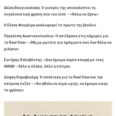
Αλίκη Βουγιουκλάκη: Ο γιατρός της αποκαλύπτει τη
συγκλονιστική φράση που του είπε – «Θέλω να ζήσω»
Η Ελένη Φουρέιρα κυκλοφορεί το πρώτο της βινύλιο
Πηνελόπη Αναστασοπούλου: Η αντίδραση στις κάμερες για
το Real View – «Μη με ρωτάτε για πράγματα που δεν θέλω να
μιλήσω»
Σωτήρης Καλυβάτσης: «Δεν έχουμε καμία επαφή με τους
ΑΜΑΝ – Άλλο η πλάκα, άλλο η σάτιρα»
Δάφνη Καραβοκύρη: Η απάντηση για το Real View και την
επόμενη σεζόν – «Θα ήθελα να είμαι υγιής, να έχουμε σώας
τα φρένας»