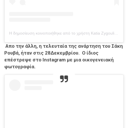
Η δημοσίευση κοινοποιήθηκε από το χρήστη Katia Zygouli (@katiazygouli)
Απο την άλλη, η τελευταία της ανάρτηση του Σάκη
Ρουβά, ήταν στις 28Δεκεμβρίου. Ο ίδιος
επέστρεψε στο Instagram με μια οικογενειακή
φωτογραφία.