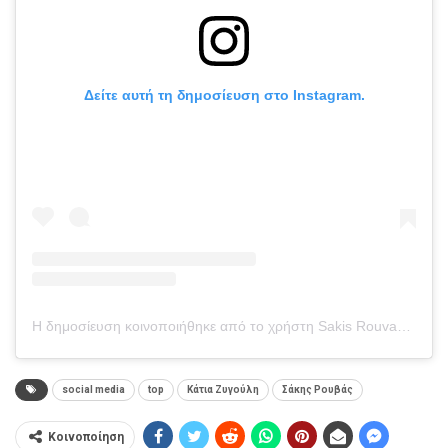
Δείτε αυτή τη δημοσίευση στο Instagram.
Η δημοσίευση κοινοποιήθηκε από το χρήστη Sakis Rouvas (@sakisrouvas)
social media
top
Κάτια Ζυγούλη
Σάκης Ρουβάς
Κοινοποίηση