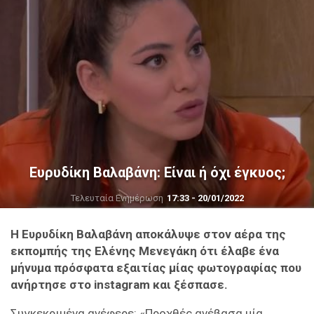
Ευρυδίκη Βαλαβάνη: Είναι ή όχι έγκυος;
Τελευταία Ενημέρωση
17:33 - 20/01/2022
H Ευρυδίκη Βαλαβάνη αποκάλυψε στον αέρα της
εκπομπής της Ελένης Μενεγάκη ότι έλαβε ένα
μήνυμα πρόσφατα εξαιτίας μίας φωτογραφίας που
ανήρτησε στο instagram και ξέσπασε.
Συγκεκριμένα ανέφερε: «Προχθές ανέβασα μία