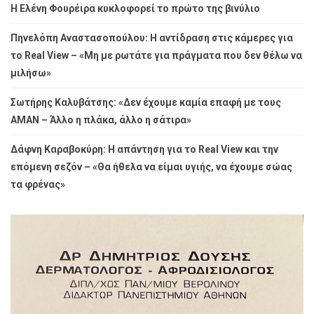
Η Ελένη Φουρέιρα κυκλοφορεί το πρώτο της βινύλιο
Πηνελόπη Αναστασοπούλου: Η αντίδραση στις κάμερες για
το Real View – «Μη με ρωτάτε για πράγματα που δεν θέλω να
μιλήσω»
Σωτήρης Καλυβάτσης: «Δεν έχουμε καμία επαφή με τους
ΑΜΑΝ – Άλλο η πλάκα, άλλο η σάτιρα»
Δάφνη Καραβοκύρη: Η απάντηση για το Real View και την
επόμενη σεζόν – «Θα ήθελα να είμαι υγιής, να έχουμε σώας
τα φρένας»