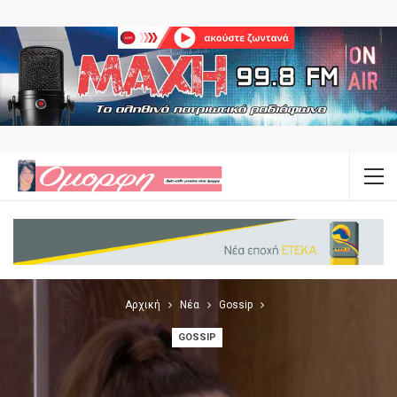
Αρχική
Νέα
Gossip
GOSSIP