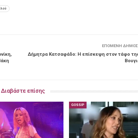
ολού
ΕΠΌΜΕΝΗ ΔΗΜΟΣ
νίκη,
Δήμητρα Κατσαφάδο: Η επίσκεψη στον τάφο τη
Μάκη
Βουγ
Διαβάστε επίσης
GOSSIP