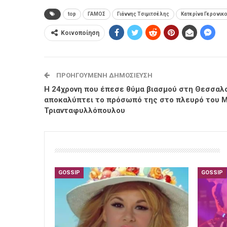
top
ΓΑΜΟΣ
Γιάννης Τσιμιτσέλης
Κατερίνα Γερονικ
Κοινοποίηση
ΠΡΟΗΓΟΎΜΕΝΗ ΔΗΜΟΣΊΕΥΣΗ
Η 24χρονη που έπεσε θύμα βιασμού στη Θεσσαλο
αποκαλύπτει το πρόσωπό της στο πλευρό του 
Τριανταφυλλόπουλου
GOSSIP
GOSSIP