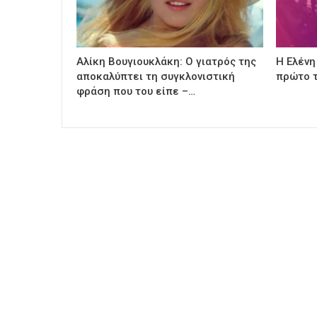
Αλίκη Βουγιουκλάκη: Ο γιατρός της
Η Ελένη
αποκαλύπτει τη συγκλονιστική
πρώτο τ
φράση που του είπε –…