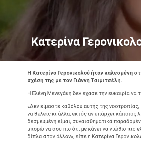
Κατερίνα Γερονικολο
Η
Κατερίνα Γερονικολού ήταν καλεσμένη στ
σχέση της με τον Γιάννη Τσιμιτσέλη.
Η Ελένη Μενεγάκη δεν έχασε την ευκαιρία να 
«Δεν είμαστε καθόλου αυτής της νοοτροπίας, 
να θέλεις κι άλλα, εκτός αν υπάρχει κάποιος λ
δεσμευμένη είμαι, συναισθηματικά παραδομένη
μπορώ να σου πω ότι με κάνει να νιώθω πιο ελ
δίπλα στον άλλον», είπε η Κατερίνα Γερονικολ