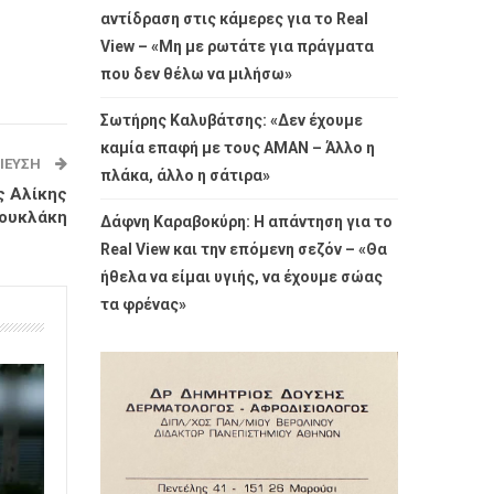
αντίδραση στις κάμερες για το Real
View – «Μη με ρωτάτε για πράγματα
που δεν θέλω να μιλήσω»
Σωτήρης Καλυβάτσης: «Δεν έχουμε
καμία επαφή με τους ΑΜΑΝ – Άλλο η
ΊΕΥΣΗ
πλάκα, άλλο η σάτιρα»
ς Αλίκης
ιουκλάκη
Δάφνη Καραβοκύρη: Η απάντηση για το
Real View και την επόμενη σεζόν – «Θα
ήθελα να είμαι υγιής, να έχουμε σώας
τα φρένας»