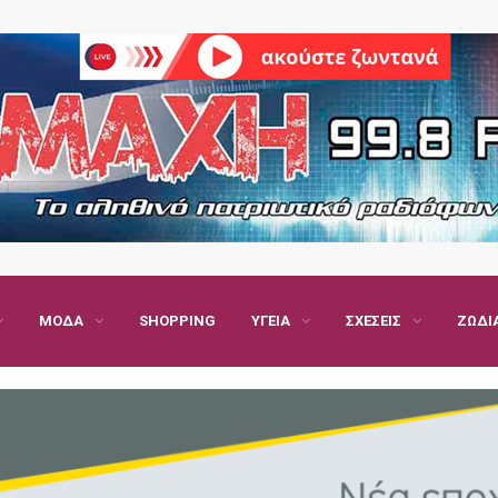
ΜΌΔΑ
SHOPPING
ΥΓΕΊΑ
ΣΧΈΣΕΙΣ
ΖΏΔΙ