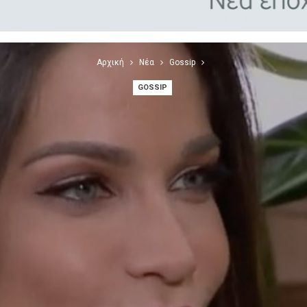
Αρχική
Νέα
Gossip
GOSSIP