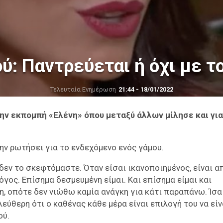
ύ: Παντρεύεται ή όχι με το
Τελευταία Ενημέρωση
21:44 - 18/01/2022
ην εκπομπή «Ελένη» όπου μεταξύ άλλων μίλησε και για
την ρωτήσει για το ενδεχόμενο ενός γάμου.
δεν το σκεφτόμαστε. Όταν είσαι ικανοποιημένος, είναι α
όγος. Επίσημα δεσμευμένη είμαι. Και επίσημα είμαι και
, οπότε δεν νιώθω καμία ανάγκη για κάτι παραπάνω. Ίσα
εύθερη ότι ο καθένας κάθε μέρα είναι επιλογή του να είν
ού.