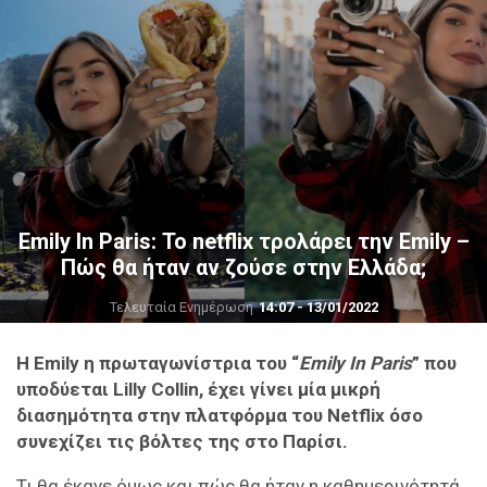
Emily In Paris: Το netflix τρολάρει την Emily –
Πώς θα ήταν αν ζούσε στην Ελλάδα;
Τελευταία Ενημέρωση
14:07 - 13/01/2022
Η Emily η πρωταγωνίστρια του “
Emily In Paris
” που
υποδύεται Lilly Collin, έχει γίνει μία μικρή
διασημότητα στην πλατφόρμα του Netflix όσο
συνεχίζει τις βόλτες της στο Παρίσι.
Τι θα έκανε όμως και πώς θα ήταν η καθημερινότητά