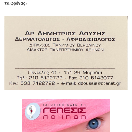
τα φρένας»