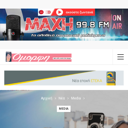
Αρχική
Νέα
Media
MEDIA