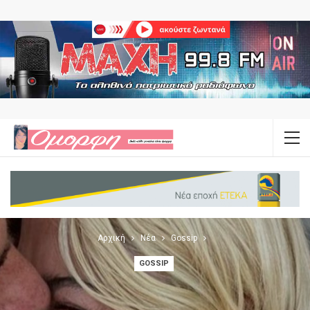
Αρχική
Νέα
Gossip
GOSSIP