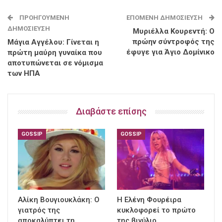
ΠΡΟΗΓΟΎΜΕΝΗ
ΕΠΌΜΕΝΗ ΔΗΜΟΣΊΕΥΣΗ
ΔΗΜΟΣΊΕΥΣΗ
Μυριέλλα Κουρεντή: Ο
πρώην σύντροφός της
Μάγια Αγγέλου: Γίνεται η
έφυγε για Άγιο Δομίνικο
πρώτη μαύρη γυναίκα που
αποτυπώνεται σε νόμισμα
των ΗΠΑ
Διαβάστε επίσης
GOSSIP
GOSSIP
Αλίκη Βουγιουκλάκη: Ο
Η Ελένη Φουρέιρα
γιατρός της
κυκλοφορεί το πρώτο
αποκαλύπτει τη
της βινύλιο