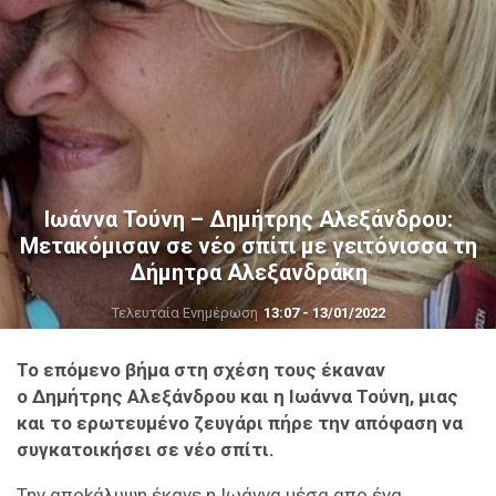
Ιωάννα Τούνη – Δημήτρης Αλεξάνδρου:
Μετακόμισαν σε νέο σπίτι με γειτόνισσα τη
Δήμητρα Αλεξανδράκη
Τελευταία Ενημέρωση
13:07 - 13/01/2022
Το επόμενο βήμα στη σχέση τους έκαναν
ο Δημήτρης Αλεξάνδρου και η Ιωάννα Τούνη, μιας
και το ερωτευμένο ζευγάρι πήρε την απόφαση να
συγκατοικήσει σε νέο σπίτι.
Την αποkάλυψη έκανε η Ιωάννα μέσα απο ένα