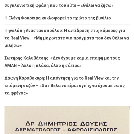
συγκλονιστική φράση που του είπε – «Θέλω να ζήσω»
Η Ελένη Φουρέιρα κυκλοφορεί το πρώτο της βινύλιο
Πηνελόπη Αναστασοπούλου: Η αντίδραση στις κάμερες για
το Real View – «Μη με ρωτάτε για πράγματα που δεν θέλω να
μιλήσω»
Σωτήρης Καλυβάτσης: «Δεν έχουμε καμία επαφή με τους
ΑΜΑΝ – Άλλο η πλάκα, άλλο η σάτιρα»
Δάφνη Καραβοκύρη: Η απάντηση για το Real View και την
επόμενη σεζόν – «Θα ήθελα να είμαι υγιής, να έχουμε σώας
τα φρένας»