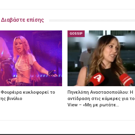
Διαβάστε επίσης
GOSSIP
 Φουρέιρα κυκλοφορεί το
Πηνελόπη Αναστασοπούλου: Η
ης βινύλιο
αντίδραση στις κάμερες για το
View – «Μη με ρωτάτε…