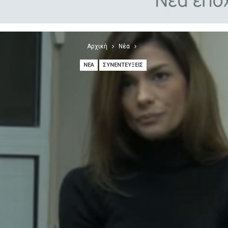
Αρχική
Νέα
ΝΈΑ
ΣΥΝΕΝΤΕΎΞΕΙΣ