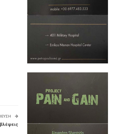
ΊΕΥΣΗ
οβλέψεις