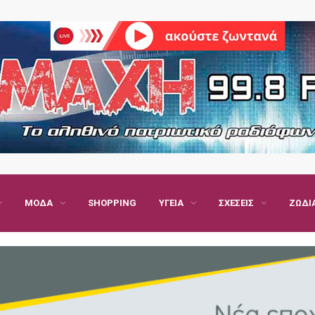
ΜΌΔΑ
SHOPPING
ΥΓΕΊΑ
ΣΧΈΣΕΙΣ
ΖΏΔΙ