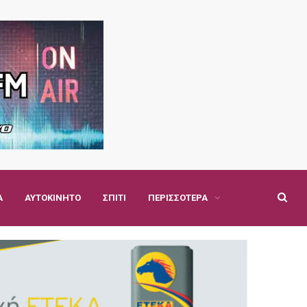
Α
ΑΥΤΟΚΊΝΗΤΟ
ΣΠΊΤΙ
ΠΕΡΙΣΣΌΤΕΡΑ