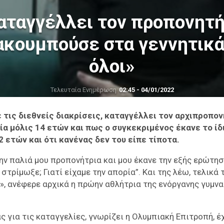
ταγγέλλει τον προπονητή
ακουμπούσε στα γεννητικά 
όλοι»
Τελευταία Ενημέρωση
02:45 - 04/01/2022
ε τις διεθνείς διακρίσεις, καταγγέλλει τον αρχιπροπο
ία μόλις 14 ετών και πως ο συγκεκριμένος έκανε το ίδι
2 ετών και ότι κανένας δεν του είπε τίποτα.
ην παλιά μου προπονήτρια και μου έκανε την εξής ερώτησ
στρίμωξε; Γιατί είχαμε την απορία”. Και της λέω, τελικά 
;», ανέφερε αρχικά η πρώην αθλήτρια της ενόργανης γυμνα
 για τις καταγγελίες, γνωρίζει η Ολυμπιακή Επιτροπή, έ