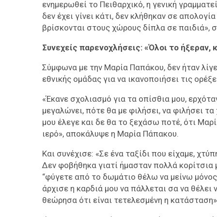
ενημερωθεί το Πειθαρχικό, η γενική γραμματε
δεν έχει γίνει κάτι, δεν κλήθηκαν σε απολογ
βρίσκονται στους χώρους δίπλα σε παιδιά»,
Συνεχείς παρενοχλήσεις: «Όλοι το ήξεραν, 
Σύμφωνα με την Μαρία Παπάκου, δεν ήταν λίγ
εθνικής ομάδας για να ικανοποιήσει τις ορέξε
«Έκανε σχολιασμό για τα οπίσθια μου, ερχότ
μεγαλώνει, πότε θα με φιλήσει, να φιλήσει τα
μου έλεγε και δε θα το ξεχάσω ποτέ, ότι Μαρί
ιερό», αποκάλυψε η Μαρία Πάπακου.
Και συνέχισε: «Σε ένα ταξίδι που είχαμε, χτύ
Δεν φοβήθηκα γιατί ήμασταν πολλά κορίτσια μ
“φύγετε από το δωμάτιο θέλω να μείνω μόνος 
άρχισε η καρδιά μου να πάλλεται σα να θέλει
θεώρησα ότι είναι τετελεσμένη η κατάσταση»