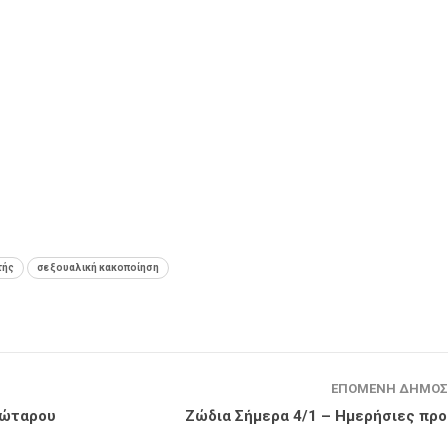
τής
σεξουαλική κακοποίηση
ΕΠΌΜΕΝΗ ΔΗΜΟΣ
ιώταρου
Ζώδια Σήμερα 4/1 – Ημερήσιες πρ