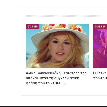
GOSSIP
GOSSIP
Αλίκη Βουγιουκλάκη: Ο γιατρός της
Η Ελένη
αποκαλύπτει τη συγκλονιστική
πρώτο τ
φράση που του είπε –…