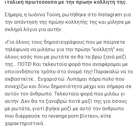
ιταλική πρωτεύουσα με την πρωην κολλητή της.
Σήμερα, η Ιωάννα Τούνη, ρωτήθηκε στο Instagram για
την απάντηση της πρώην κολλητής της και μίλησε με
σκληρά λόγια για αυτήν.
«Για όλους τους δημοσιογράφους που με παίρνετε
τηλέφωνα να μιλήσω για την πρώην “κολλητή” και
όλους εσάς που με ρωτάτε αν θα τα βρω ξανά μαζί
της… ΠΟΤΕ! Και τελευταία φορά που αναφέρομαι με
οποιονδήποτε τρόπο στο όνομά της! Παρακαλώ να το
σεβαστείτε… Ευχαριστώ. Λυπάμαι πάρα πολύ που
συνεχίζω και δίνω δημοσιότητα μέχρι και σήμερα σε
αυτόν τον άνθρωπο. Τελευταία φορά που μιλάω γι
αυτήν. Δεν θα τα ξαναβρώ ποτέ μαζί της για όσους
με ρωτάτε, γιατί βγήκε μαζί με αυτό τον άνθρωπο
που διέρρευσε το revenge porn βίντεο», είπε
χαρακτηριστικά.