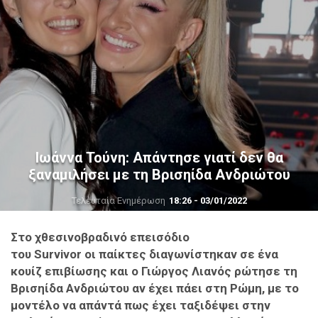
Ιωάννα Τούνη: Απάντησε γιατί δεν θα
ξαναμιλήσει με τη Βρισηίδα Ανδριώτου
Τελευταία Ενημέρωση
18:26 - 03/01/2022
Στο χθεσινοβραδινό επεισόδιο
του Survivor οι παίκτες διαγωνίστηκαν σε ένα
κουίζ επιβίωσης και ο Γιώργος Λιανός ρώτησε τη
Βρισηίδα Ανδριώτου αν έχει πάει στη Ρώμη, με το
μοντέλο να απάντά πως έχει ταξιδέψει στην