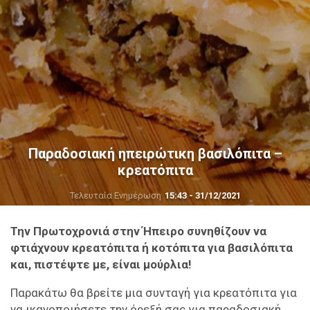
Παραδοσιακή ηπειρώτικη βασιλόπιτα –
κρεατόπιτα
Τελευταία Ενημέρωση
15:43 - 31/12/2021
Την Πρωτοχρονιά στην Ήπειρο συνηθίζουν να
φτιάχνουν κρεατόπιτα ή κοτόπιτα για βασιλόπιτα
και, πιστέψτε με, είναι μούρλια!
Παρακάτω θα βρείτε μια συνταγή για κρεατόπιτα για
να ικανοποιήσετε την όρεξή σας για παραδοσιακή