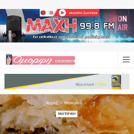
Αρχική
Μαγειρική
ΜΑΓΕΙΡΙΚΉ