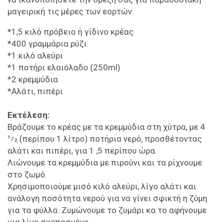
μαγειρική τις μέρες των εορτών:
*1,5 κιλό πρόβειο ή γίδινο κρέας
*400 γραμμάρια ρύζι
*1 κιλό αλεύρι
*1 ποτήρι ελαιόλαδο (250ml)
*2 κρεμμύδια
*Αλάτι, πιπέρι
Εκτέλεση:
Βράζουμε το κρέας με τα κρεμμύδια στη χύτρα, με 4
1⁄2 (περίπου 1 λίτρο) ποτήρια νερό, προσθέτοντας
αλάτι και πιπέρι, για 1 ,5 περίπου ώρα.
Λιώνουμε τα κρεμμύδια με πιρούνι και τα ρίχνουμε
στο ζωμό.
Χρησιμοποιούμε μισό κιλό αλεύρι, λίγο αλάτι και
ανάλογη ποσότητα νερού για να γίνει σφικτή η ζύμη
για τα φύλλα. Ζυμώνουμε το ζυμάρι κα το αφήνουμε
για λίγο σκεπασμένο.