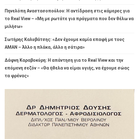
Πηνελόπη Αναστασοπούλου: Η αντίδραση στις κάμερες για
το Real View – «Μη με ρωτάτε για πράγματα που δεν θέλω να
μιλήσω»
Σωτήρης Καλυβάτσης: «Δεν έχουμε καμία επαφή με τους
ΑΜΑΝ – Άλλο η πλάκα, άλλο η σάτιρα»
Δάφνη Καραβοκύρη: Η απάντηση για το Real View και την
επόμενη σεζόν – «Θα ήθελα να είμαι υγιής, να έχουμε σώας
τα φρένας»