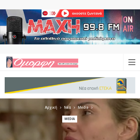
Αρχική
Νέα
Media
MEDIA