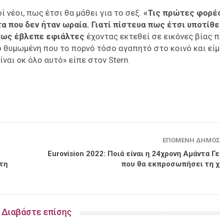
 νέοι, πως έτσι θα μάθει για το σεξ.
«Τις πρώτες φορέ
τα που δεν ήταν ωραία. Γιατί πίστευα πως έτσι υποτίθε
πως έβλεπε εφιάλτες
έχοντας εκτεθεί σε εικόνες βίας 
σο θυμωμένη που το πορνό τόσο αγαπητό στο κοινό και εί
ναι οκ όλο αυτό» είπε στον Stern.
ΕΠΌΜΕΝΗ ΔΗΜΟΣ
Eurovision 2022: Ποιά είναι η 24χρονη Αμάντα Γ
τη
που θα εκπροσωπήσει τη 
Διαβάστε επίσης