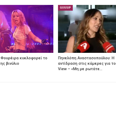
GOSSIP
 Φουρέιρα κυκλοφορεί το
Πηνελόπη Αναστασοπούλου: Η
ης βινύλιο
αντίδραση στις κάμερες για το
View – «Μη με ρωτάτε…