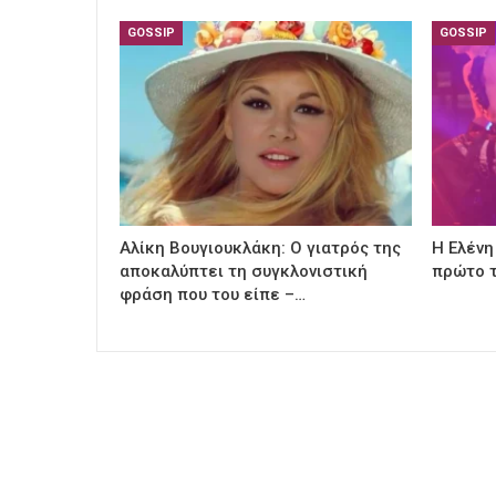
GOSSIP
GOSSIP
Αλίκη Βουγιουκλάκη: Ο γιατρός της
Η Ελένη
αποκαλύπτει τη συγκλονιστική
πρώτο τ
φράση που του είπε –…