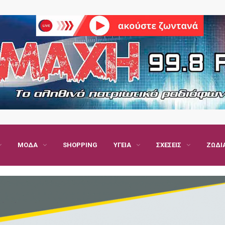
ΜΌΔΑ
SHOPPING
ΥΓΕΊΑ
ΣΧΈΣΕΙΣ
ΖΏΔΙ