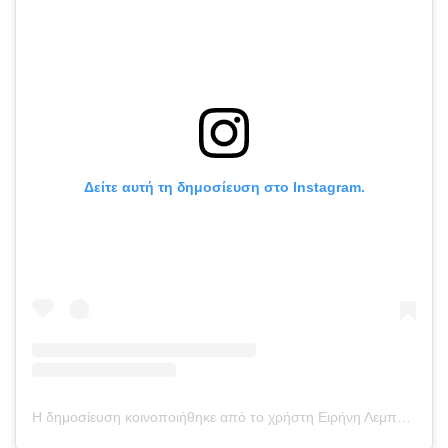
Δείτε αυτή τη δημοσίευση στο Instagram.
Η δημοσίευση κοινοποιήθηκε από το χρήστη Ειρήνη Λεμπέση (@eirinilebesi)