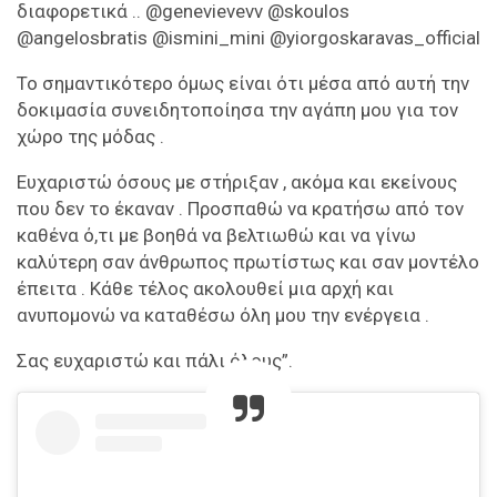
διαφορετικά .. @genevievevv @skoulos
@angelosbratis @ismini_mini @yiorgoskaravas_official
Το σημαντικότερο όμως είναι ότι μέσα από αυτή την
δοκιμασία συνειδητοποίησα την αγάπη μου για τον
χώρο της μόδας .
Ευχαριστώ όσους με στήριξαν , ακόμα και εκείνους
που δεν το έκαναν . Προσπαθώ να κρατήσω από τον
καθένα ό,τι με βοηθά να βελτιωθώ και να γίνω
καλύτερη σαν άνθρωπος πρωτίστως και σαν μοντέλο
έπειτα . Κάθε τέλος ακολουθεί μια αρχή και
ανυπομονώ να καταθέσω όλη μου την ενέργεια .
Σας ευχαριστώ και πάλι όλους”.