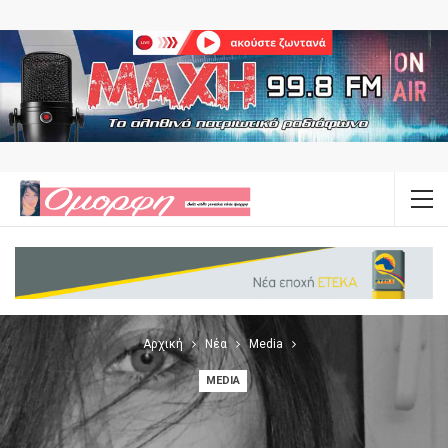
Αρχική
Νέα
Media
MEDIA