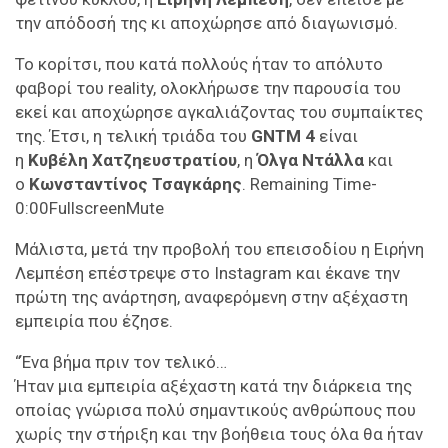
την απόδοσή της κι αποχώρησε από διαγωνισμό.
Το κορίτσι, που κατά πολλούς ήταν το απόλυτο
φαβορί του reality, ολοκλήρωσε την παρουσία του
εκεί και αποχώρησε αγκαλιάζοντας του συμπαίκτες
της. Έτσι, η τελική τριάδα του
GNTM 4
είναι
η
Κυβέλη Χατζηευστρατίου
, η
Όλγα Ντάλλα
και
ο
Κωνσταντίνος Τσαγκάρης
. Remaining Time-
0:00FullscreenMute
Μάλιστα, μετά την προβολή του επεισοδίου η Ειρήνη
Λεμπέση επέστρεψε στο Instagram και έκανε την
πρώτη της ανάρτηση, αναφερόμενη στην αξέχαστη
εμπειρία που έζησε.
“Ένα βήμα πριν τον τελικό…
Ήταν μια εμπειρία αξέχαστη κατά την διάρκεια της
οποίας γνώρισα πολύ σημαντικούς ανθρώπους που
χωρίς την στήριξη και την βοήθεια τους όλα θα ήταν