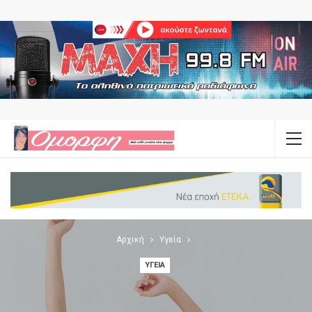
Αρχική
Υγεία
ΥΓΕΊΑ