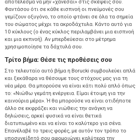
αποτέλεσμα να μην «χάνεσαι» στις σκέψεις σου.
Φαντάσου ότι σε κάθε εισπνοή οι πνεύμονές σου
γεμίζουν οξυγόνο, το οποίο φτάνει σε όλα τα σημεία
του σώματος μέχρι τα ακροδάχτυλα. Κάντο αυτό για
10 κύκλους (ο ένας κύκλος περιλαμβάνει μια εισπνοή
και μια εκπνοή). Αν μπερδεύεσαι στο μέτρημα
χρησιμοποίησε τα δάχτυλά σου.
Τρίτο βήμα: Θέσε τις προθέσεις σου
Στο τελευταίο αυτό βήμα η Borucki συμβουλεύει απλά
και ξεκάθαρα να θέσουμε τους στόχους μας για τη
νέα μέρα. Θα μπορούσε να είναι κάτι πολύ απλό όπως
το: «Νιώθω γεμάτη ενέργεια. Είμαι έτοιμη για την
καινούρια μέρα». Ή θα μπορούσε να είναι οτιδήποτε
άλλο σε εκφράζει και νιώθεις την ανάγκη να
δηλώσεις, αρκεί φυσικά να είναι θετικά
διατυπωμένο και να είναι το καλύτερο για σένα.
Επανέλαβέ το τρεις φορές, με αυτόν τον τρόπο το
υποσυνείδητό σου αφομοιώνει καλύτερα την