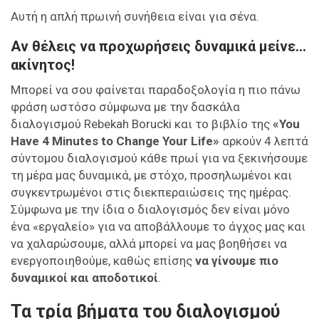
Αυτή η απλή πρωινή συνήθεια είναι για σένα.
Αν θέλεις να προχωρήσεις δυναμικά μείνε…
ακίνητος!
Μπορεί να σου φαίνεται παραδοξολογία η πιο πάνω
φράση ωστόσο σύμφωνα με την δασκάλα
διαλογισμού Rebekah Borucki και το βιβλίο της
«You
Have 4 Minutes to Change Your Life»
αρκούν 4 λεπτά
σύντομου διαλογισμού κάθε πρωί για να ξεκινήσουμε
τη μέρα μας δυναμικά, με στόχο, προσηλωμένοι και
συγκεντρωμένοι στις διεκπεραιώσεις της ημέρας.
Σύμφωνα με την ίδια ο διαλογισμός δεν είναι μόνο
ένα «εργαλείο» για να αποβάλλουμε το άγχος μας και
να χαλαρώσουμε, αλλά μπορεί να μας βοηθήσει να
ενεργοποιηθούμε, καθώς επίσης
να γίνουμε πιο
δυναμικοί και αποδοτικοί
.
Τα τρία βήματα του διαλογισμού