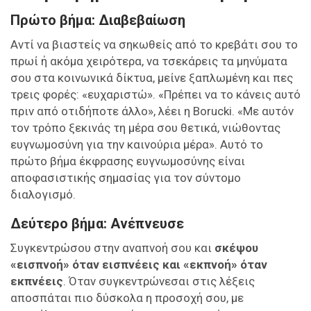
Πρώτο βήμα: Διαβεβαίωση
Αντί να βιαστείς να σηκωθείς από το κρεβάτι σου το
πρωί ή ακόμα χειρότερα, να τσεκάρεις τα μηνύματα
σου στα κοινωνικά δίκτυα, μείνε ξαπλωμένη και πες
τρεις φορές: «ευχαριστώ». «Πρέπει να το κάνεις αυτό
πριν από οτιδήποτε άλλο», λέει η Borucki. «Με αυτόν
τον τρόπο ξεκινάς τη μέρα σου θετικά, νιώθοντας
ευγνωμοσύνη για την καινούρια μέρα». Αυτό το
πρώτο βήμα έκφρασης ευγνωμοσύνης είναι
αποφασιστικής σημασίας για τον σύντομο
διαλογισμό.
Δεύτερο βήμα: Ανέπνευσε
Συγκεντρώσου στην αναπνοή σου και
σκέψου
«εισπνοή» όταν εισπνέεις και «εκπνοή» όταν
εκπνέεις
. Όταν συγκεντρώνεσαι στις λέξεις
αποσπάται πιο δύσκολα η προσοχή σου, με