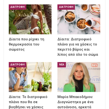
ΔΙΑΤΡΟΦΉ
ΔΙΑΤΡΟΦΉ
Δίαιτα που ρίχνει τη
Δίαιτα: Διατροφικό
θερμοκρασία του
πλάνο για να χάσεις το
σώματος
περιττό βάρος και
λίπος από όλο το σώμα
ΔΙΑΤΡΟΦΉ
ΝΈΑ
Δίαιτα: Το διατροφικό
Μαρία Μπακοδήμου:
πλάνο που θα σε
Διαγνώστηκα με ένα
βοηθήσει να χάσεις
αυτοάνοσο, αρκετά