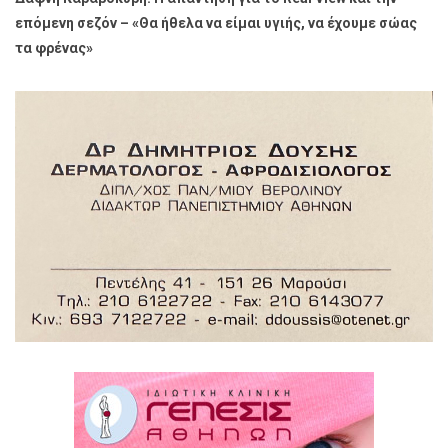
επόμενη σεζόν – «Θα ήθελα να είμαι υγιής, να έχουμε σώας
τα φρένας»