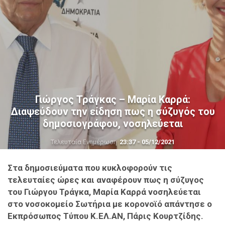
Γιώργος Τράγκας – Μαρία Καρρά:
Διαψεύδουν την είδηση πως η σύζυγός του
δημοσιογράφου, νοσηλεύεται
Τελευταία Ενημέρωση
23:37 - 05/12/2021
Στα δημοσιεύματα που κυκλοφορούν τις
τελευταίες ώρες και αναφέρουν πως η σύζυγος
του Γιώργου Τράγκα, Μαρία Καρρά νοσηλεύεται
στο νοσοκομείο Σωτήρια με κορονοϊό απάντησε ο
Εκπρόσωπος Τύπου Κ.ΕΛ.ΑΝ, Πάρις Κουρτζίδης.