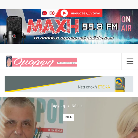
Αρχική
Νέα
ΝΈΑ