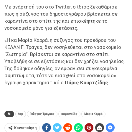
Mε ανάρτησή του στο Twitter, ο ίδιος ξεκαθάρισε
πως η σύζυγος του δημοσιογράφου βρίσκεται σε
καραντίνα στο σπίτι της και επισκέφτηκε το
νοσοκομείο μόνο για εξετάσεις.
«Η κα Μαρία Καρρά, η σύζυγος του προέδρου του
ΚΕΛΑΝ Γ. Τράγκα, δεν νοσηλεύεται στο νοσοκομείο
“Σωτηρία”. Βρίσκεται σε καραντίνα στο σπίτι.
Υποβλήθηκε σε εξετάσεις και δεν χρήζει νοσηλείας.
Της δόθηκαν οδηγίες, αν εμφανίσει συγκεκριμένα
συμπτώματα, τότε να εισαχθεί στο νοσοκομείο»
έγραψε χαρακτηριστικά ο
Πάρις Κουρτζίδης
.
top
Γιώργος Τράγκας
κορονοϊός
Μαρία Καρρά
Κοινοποίηση