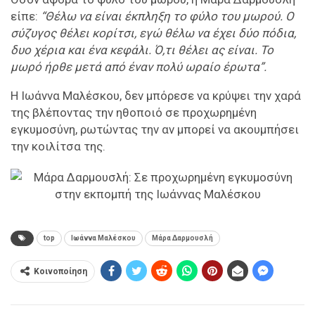
είπε:
“Θέλω να είναι έκπληξη το φύλο του μωρού. Ο
σύζυγος θέλει κορίτσι, εγώ θέλω να έχει δύο πόδια,
δυο χέρια και ένα κεφάλι. Ό,τι θέλει ας είναι. Το
μωρό ήρθε μετά από έναν πολύ ωραίο έρωτα”.
Η Ιωάννα Μαλέσκου, δεν μπόρεσε να κρύψει την χαρά
της βλέποντας την ηθοποιό σε προχωρημένη
εγκυμοσύνη, ρωτώντας την αν μπορεί να ακουμπήσει
την κοιλίτσα της.
top
Ιωάννα Μαλέσκου
Μάρα Δαρμουσλή
Κοινοποίηση