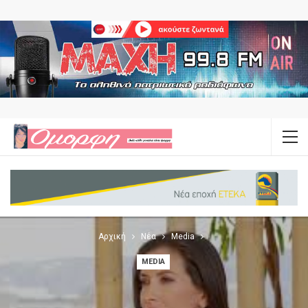
Αρχική
Νέα
Media
MEDIA