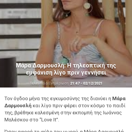
Μάρα Δαρμουσλή: Η τηλεοπτική της
εμφάνιση λίγο πριν γεννήσει
Τελευταία Ενημέρωση
21:47 - 02/12/2021
Τον όγδοο μήνα της εγκυμοσύνης της διανύει η
Μάρα
Δαρμουσλή
και λίγο πριν φέρει στον κόσμο το παιδί
της, βρέθηκε καλεσμένη στην εκπομπή της Ιωάννας
Μαλέσκου στο “Love It”.
Όσον αφορά το φύλο του μωρού, η Μάρα Δαρμουσλή