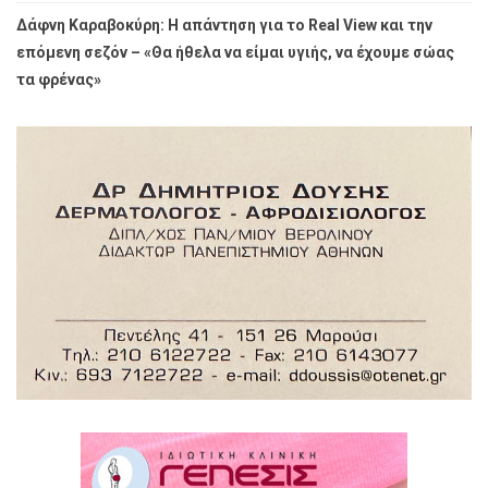
Δάφνη Καραβοκύρη: Η απάντηση για το Real View και την
επόμενη σεζόν – «Θα ήθελα να είμαι υγιής, να έχουμε σώας
τα φρένας»