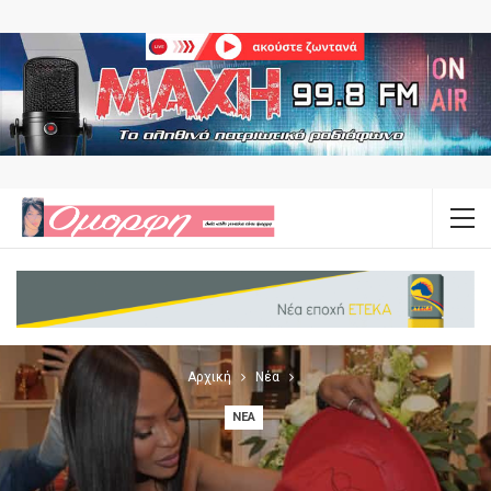
Αρχική
Νέα
ΝΈΑ