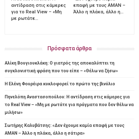
αντίδραση στις κάμερες
επαφή με τους ΑΜΑΝ –
για το Real View – «Μη
Άλλο η πλάκα, άλλο η…
με ρωτάτε…
Πρόσφατα άρθρα
Αλίκη Βουγιουκλάκη: Ο γιατρός της αποκαλύπτει τη
συγκλονιστική φράση που του είπε – «Θέλω να ζήσω»
Η Ελένη Φουρέιρα κυκλοφορεί το πρώτο της βινύλιο
Πηνελόπη Αναστασοπούλου: Η αντίδραση στις κάμερες για
το Real View – «Μη με ρωτάτε για πράγματα που δεν θέλω να
μιλήσω»
Σωτήρης Καλυβάτσης: «Δεν έχουμε καμία επαφή με τους
ΑΜΑΝ – Άλλο η πλάκα, άλλο η σάτιρα»