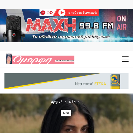
Αρχική
Νέα
ΝΈΑ