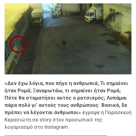
«Δεν έχω λόγια, που πήγε η ανθρωπιά; Τι σημαίνει
ήταν Ρομά; Ξαναρωτάω, τι σημαίνει ήταν Ρομά;
Πότε θα σταματήσει αυτός ο ρατσισμός; Λυπάμαι
πάρα πολύ γι’ αυτούς τους ανθρώπους. Βασικά, δε
πρέπει να λέγονται άνθρωποι»
έγραψε η Παρασκευή
Κερασιώτη σε story στον προσωπικό της
λογαριασμό στο Instagram.