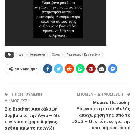
top
Κερατσίνι
Όλγα
Παρασκευή Κερασιώτη
Κοινοποίηση
ΠΡΟΗΓΟΎΜΕΝΗ
ΕΠΌΜΕΝΗ ΔΗΜΟΣΊΕΥΣΗ
ΔΗΜΟΣΊΕΥΣΗ
Μαρίνα Πατούλη:
Ξάφνιασε η οικειοθελής
Big Brother: Αποκάλυψη
αποχώρηση της απο το
βόμβα από την Άννα – Με
J2US – Οι σπόντες για την
τον Νίκο είχαμε 6 μήνες
κριτική επιτροπή
σχέση πριν το παιχνίδι