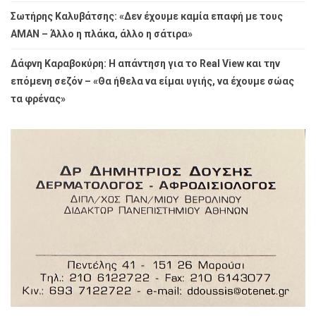
Σωτήρης Καλυβάτσης: «Δεν έχουμε καμία επαφή με τους
ΑΜΑΝ – Άλλο η πλάκα, άλλο η σάτιρα»
Δάφνη Καραβοκύρη: Η απάντηση για το Real View και την
επόμενη σεζόν – «Θα ήθελα να είμαι υγιής, να έχουμε σώας
τα φρένας»