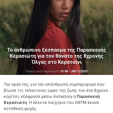
Το ανθρώπινο ξέσπασμα της Παρασκευής
Κερασιώτη για τον θάνατο της 8χρονης
Όλγας στο Κερατσίνι
Τελευταία Ενημέρωση
15:06 - 28/11/2021
Την οργή της, για την απάνθρωπη συμπεριφορά που
βίωσε τις τελευταίες ώρες της ζωής του ένα 8χρονο
κορίτσι, εξέφρασε μέσω instastory η
Παρασκευή
Κερασιώτη
. Η άλλοτε παίχτρια του GNTM έκανε
κατάθεση ψυχής.