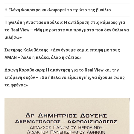
Η Ελένη Φουρέιρα κυκλοφορεί το πρώτο της βινύλιο
Πηνελόπη Αναστασοπούλου: Η αντίδραση στις κάμερες για
το Real View – «Μη με ρωτάτε για πράγματα που δεν θέλω να
μιλήσω»
Σωτήρης Καλυβάτσης: «Δεν έχουμε καμία επαφή με τους
ΑΜΑΝ – Άλλο η πλάκα, άλλο η σάτιρα»
Δάφνη Καραβοκύρη: Η απάντηση για το Real View και την
επόμενη σεζόν – «Θα ήθελα να είμαι υγιής, να έχουμε σώας
τα φρένας»