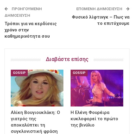
ΠΡΟΗΓΟΎΜΕΝΗ
ΕΠΌΜΕΝΗ ΔΗΜΟΣΊΕΥΣΗ
ΔΗΜΟΣΊΕΥΣΗ
Φυσικό λίφτινγκ – Πως να
το επιτύχουμε
Τρόποι για να κερδίσεις
χρόνο στην
καθημερινότητα σου
Διαβάστε επίσης
GOSSIP
GOSSIP
Αλίκη Βουγιουκλάκη: Ο
Η Ελένη Φουρέιρα
γιατρός της
κυκλοφορεί το πρώτο
αποκαλύπτει τη
της βινύλιο
συγκλονιστική φράση