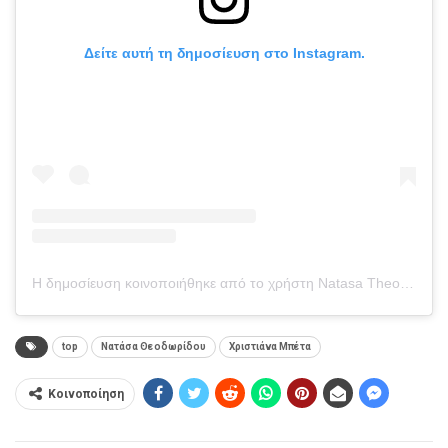
Δείτε αυτή τη δημοσίευση στο Instagram.
Η δημοσίευση κοινοποιήθηκε από το χρήστη Natasa Theodoridou (@natasatheodoridou)
top
Νατάσα Θεοδωρίδου
Χριστιάνα Μπέτα
Κοινοποίηση