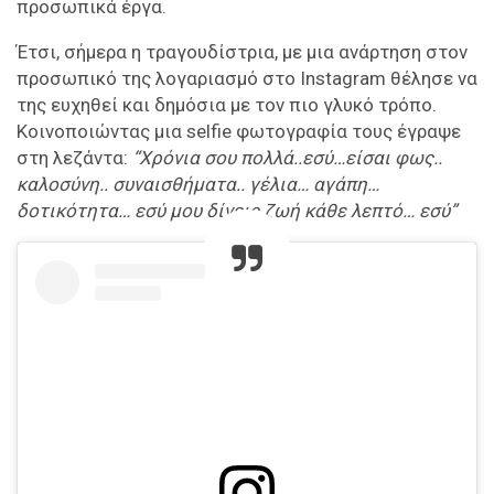
προσωπικά έργα.
Έτσι, σήμερα η τραγουδίστρια, με μια ανάρτηση στον
προσωπικό της λογαριασμό στο Instagram θέλησε να
της ευχηθεί και δημόσια με τον πιο γλυκό τρόπο.
Κοινοποιώντας μια selfie φωτογραφία τους έγραψε
στη λεζάντα:
“Χρόνια σου πολλά..εσύ…είσαι φως..
καλοσύνη.. συναισθήματα.. γέλια… αγάπη…
δοτικότητα… εσύ μου δίνεις ζωή κάθε λεπτό… εσύ”