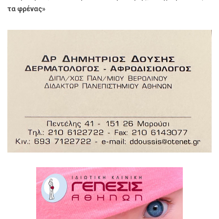
τα φρένας»