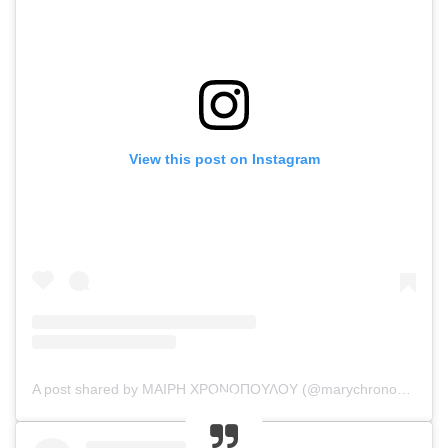
View this post on Instagram
A post shared by ΜΑΙΡΗ ΧΡΟΝΟΠΟΥΛΟΥ (@marychronopoulou_official)