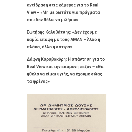
αντίδραση στις κάμερες για το Real
View – «Μη με ρωτάτε για πράγματα
που δεν θέλω να μιλήσω»
Σωτήρης Καλυβάτσης: «Δεν έχουμε
καμία επαφή με τους ΑΜΑΝ – Άλλο η
πλάκα, άλλο η σάτιρα»
Δάφνη Καραβοκύρη: Η απάντηση για το
Real View και την επόμενη σεζόν – «Θα
ήθελα να είμαι υγιής, να έχουμε σώας
τα φρένας»