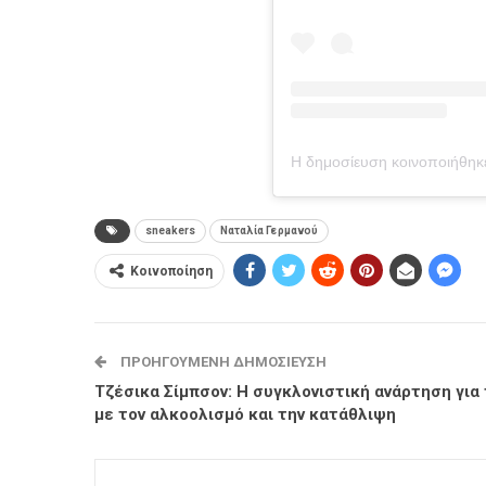
sneakers
Ναταλία Γερμανού
Κοινοποίηση
ΠΡΟΗΓΟΎΜΕΝΗ ΔΗΜΟΣΊΕΥΣΗ
Τζέσικα Σίμπσον: Η συγκλονιστική ανάρτηση για
με τον αλκοολισμό και την κατάθλιψη