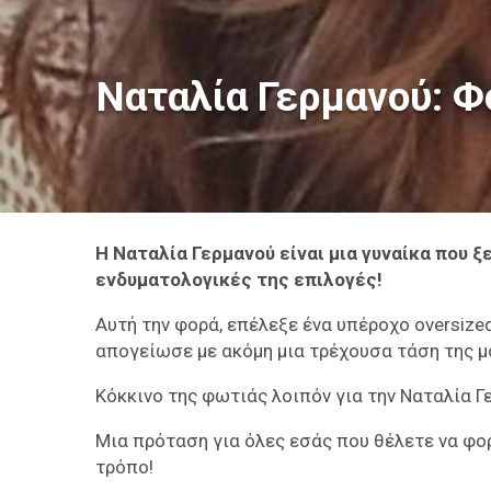
Ναταλία Γερμανού: Φ
Η Ναταλία Γερμανού είναι μια γυναίκα που ξ
ενδυματολογικές της επιλογές!
Αυτή την φορά, επέλεξε ένα υπέροχο oversized
απογείωσε με ακόμη μια τρέχουσα τάση της μό
Κόκκινο της φωτιάς λοιπόν για την Ναταλία Γ
Μια πρόταση για όλες εσάς που θέλετε να φορ
τρόπο!