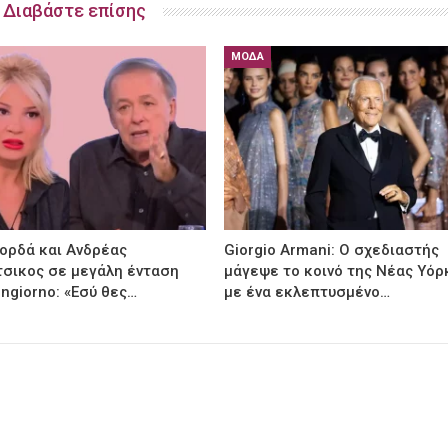
Διαβάστε επίσης
ΜΌΔΑ
ορδά και Ανδρέας
Giorgio Armani: Ο σχεδιαστής
σικος σε μεγάλη ένταση
μάγεψε το κοινό της Νέας Υόρ
ngiorno: «Εσύ θες…
με ένα εκλεπτυσμένο…