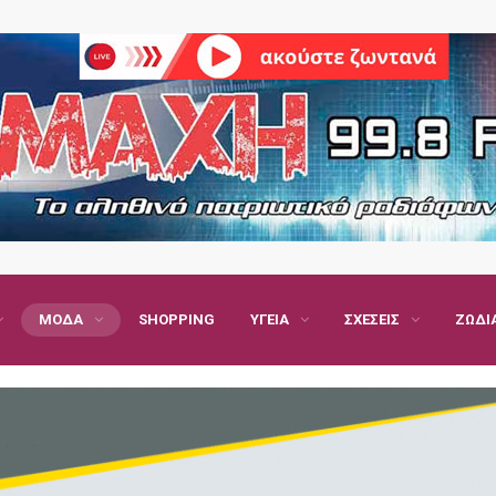
ΜΌΔΑ
SHOPPING
ΥΓΕΊΑ
ΣΧΈΣΕΙΣ
ΖΏΔΙ