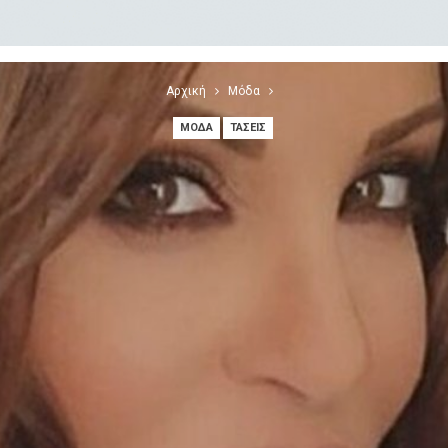
Αρχική
Μόδα
ΜΌΔΑ
ΤΆΣΕΙΣ