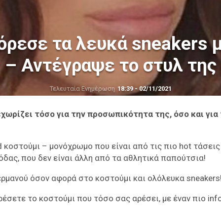
όρεσε τα λευκά sneakers μ
– Αντέγραψε το στυλ της
Τελευταία Ενημέρωση
18:39 - 02/11/2021
εχωρίζει τόσο για την προσωπικότητα της, όσο και για 
 κοστούμι – μονόχρωμο που είναι από τις πιο hot τάσεις
δας, που δεν είναι άλλη από τα αθλητικά παπούτσια!
ερμανού όσον αφορά στο κοστούμι και ολόλευκα sneakers
έσετε το κοστούμι που τόσο σας αρέσει, με έναν πιο inf