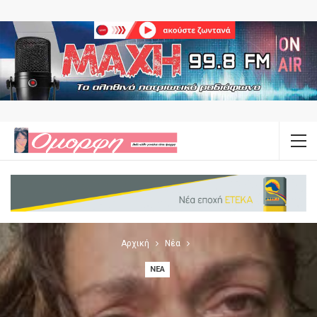
Αρχική
Νέα
ΝΈΑ