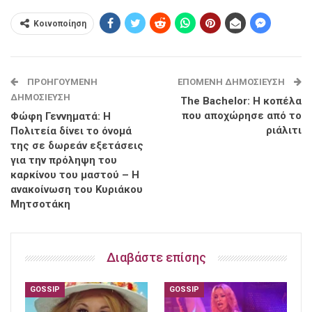
Κοινοποίηση
ΠΡΟΗΓΟΎΜΕΝΗ
ΕΠΌΜΕΝΗ ΔΗΜΟΣΊΕΥΣΗ
ΔΗΜΟΣΊΕΥΣΗ
The Bachelor: Η κοπέλα
που αποχώρησε από το
Φώφη Γεννηματά: Η
ριάλιτι
Πολιτεία δίνει το όνομά
της σε δωρεάν εξετάσεις
για την πρόληψη του
καρκίνου του μαστού – Η
ανακοίνωση του Κυριάκου
Μητσοτάκη
Διαβάστε επίσης
GOSSIP
GOSSIP