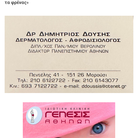
τα φρένας»