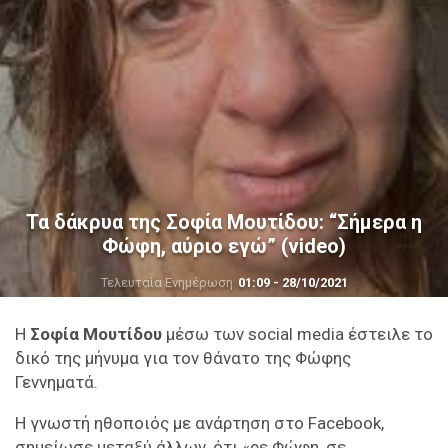
Τα δάκρυα της Σοφία Μουτίδου: “Σήμερα η
Φώφη, αύριο εγώ” (video)
Τελευταία Ενημέρωση
01:09 - 28/10/2021
Η
Σοφία Μουτίδου
μέσω των social media έστειλε το
δικό της μήνυμα για τον θάνατο της Φώφης
Γεννηματά.
Η γνωστή ηθοποιός με ανάρτηση στο Facebook,
σημείωσε μεταξύ άλλων, ότι «ρε Φώφη, σε