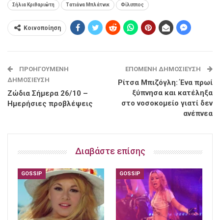
Σήλια Κριθαριώτη
Τατιάνα Μπλάτνικ
Φίλιππος
Κοινοποίηση
ΠΡΟΗΓΟΎΜΕΝΗ
ΕΠΌΜΕΝΗ ΔΗΜΟΣΊΕΥΣΗ
ΔΗΜΟΣΊΕΥΣΗ
Ρίτσα Μπιζόγλη: Ένα πρωί
ξύπνησα και κατέληξα
Ζώδια Σήμερα 26/10 –
στο νοσοκομείο γιατί δεν
Ημερήσιες προβλέψεις
ανέπνεα
Διαβάστε επίσης
GOSSIP
GOSSIP