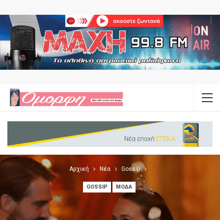
Αρχική
Νέα
Gossip
GOSSIP
ΜΌΔΑ