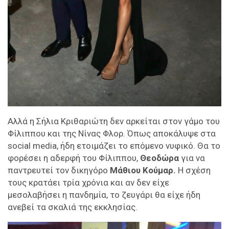
Αλλά η Σήλια Κριθαριώτη δεν αρκείται στον γάμο του
Φίλιππου και της Νίνας Φλορ. Όπως αποκάλυψε στα
social media, ήδη ετοιμάζει το επόμενο νυφικό. Θα το
φορέσει η αδερφή του Φίλιππου,
Θεοδώρα
για να
παντρευτεί τον δικηγόρο
Μάθιου Κούμαρ.
Η σχέση
τους κρατάει τρία χρόνια και αν δεν είχε
μεσολαβήσει η πανδημία, το ζευγάρι θα είχε ήδη
ανεβεί τα σκαλιά της εκκλησίας.