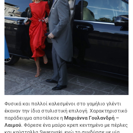
Φυσικά και πολλοί καλεσμένοι στο γαμήλιο γλέντι
έκαναν την ίδια στυλιστική επιλογή. Χαρακτηριστικό
παράδειγμα αποτέλεσε η
Μαριάννα Γουλανδρή –
Λαιμού.
Φόρεσε ένα μαύρο κρεπ κεντημένο με πέρλες
και κρύσταλλα Swarovski, ενώ το συνδύασε με μία