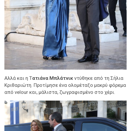
Αλλά και η Τ
ατιάνα Μπλάτνικ
ντύθηκε από τη Σήλια
Κριθαριώτη. Προτίμησε ένα ολομέταξο μακρύ φόρεμα
από velour και, μάλιστα, ζωγραφισμένο στο χέρι.