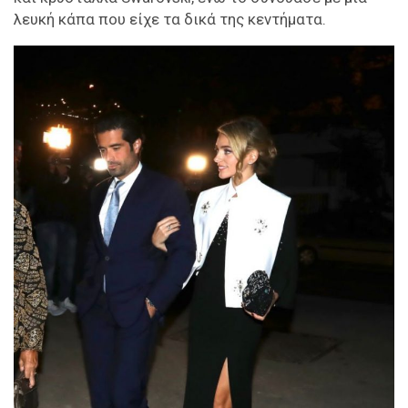
λευκή κάπα που είχε τα δικά της κεντήματα.