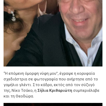
“Η επόμενη όμορφη νύφη μου”, έγραψε η κορυφαία
σχεδιάστρια σε φωτογραφία που ανήρτησε από το
γαμήλιο γλέντι. Στο κάδρο, εκτός από τον σύζυγό
της, Νίκο Τσάκο, η
Σήλια Κριθαριώτη
συμπεριέλαβε
και τη Θεοδώρα.