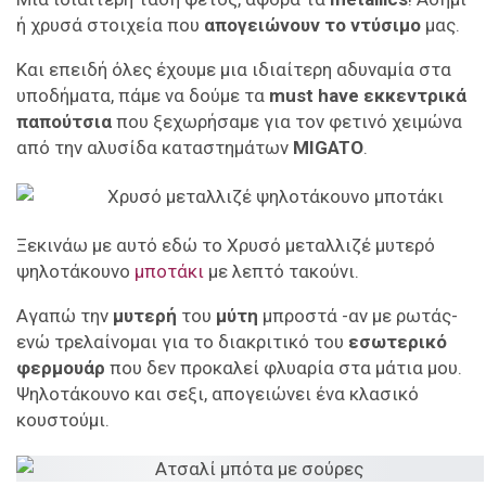
ή χρυσά στοιχεία που
απογειώνουν το ντύσιμο
μας.
Και επειδή όλες έχουμε μια ιδιαίτερη αδυναμία στα
υποδήματα, πάμε να δούμε τα
must have εκκεντρικά
παπούτσια
που ξεχωρήσαμε για τον φετινό χειμώνα
από την αλυσίδα καταστημάτων
MIGATO
.
Ξεκινάω με αυτό εδώ το Χρυσό μεταλλιζέ μυτερό
ψηλοτάκουνο
μποτάκι
με λεπτό τακούνι.
Αγαπώ την
μυτερή
του
μύτη
μπροστά -αν με ρωτάς-
ενώ τρελαίνομαι για το διακριτικό του
εσωτερικό
φερμουάρ
που δεν προκαλεί φλυαρία στα μάτια μου.
Ψηλοτάκουνο και σεξι, απογειώνει ένα κλασικό
κουστούμι.