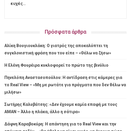
ευχές…
Πρόσφατα άρθρα
Αλίκη Βουγιουκλάκη: Ο γιατρός της αποκαλύπτει τη
συγκλονιστική φράση που του είπε – «Θέλω να ζήσω»
Η Ελένη Φουρέιρα κυκλοφορεί το πρώτο της βινύλιο
Πηνελόπη Αναστασοπούλου: Η αντίδραση στις κάμερες για
το Real View – «Μη με ρωτάτε για πράγματα που δεν θέλω να
μιλήσω»
Σωτήρης Καλυβάτσης: «Δεν έχουμε καμία επαφή με τους
ΑΜΑΝ – Άλλο η πλάκα, άλλο η σάτιρα»
Δάφνη Καραβοκύρη: Η απάντηση για το Real View και την