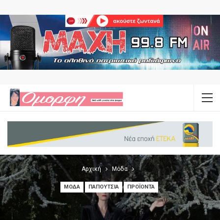
Αρχική
Μόδα
ΜΌΔΑ
ΠΑΠΟΎΤΣΙΑ
ΠΡΟΪΌΝΤΑ