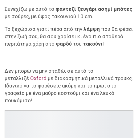
Συνεχίζω με αυτό το
φαντεζί ζευγάρι ασημί μπότες
με σούρες, με ύψος τακουνιού 10 cm.
Το ξεχώρισα γιατί πέρα από την
λάμψη
που θα φέρει
στην ζωή σου, θα σου χαρίσει κι ένα πιο σταθερό
περπάτημα χάρη στο
φαρδύ
του
τακούνι
!
Δεν μπορώ να μην σταθώ, σε αυτό το
μεταλλιζέ
Oxford
με διακοσμητικά μεταλλικά τρουκς.
Ιδανικό να το φορέσεις ακόμη και το πρωί στο
γραφείο με ένα μαύρο κοστούμι και ένα λευκό
πουκάμισο!