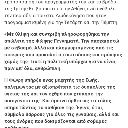
τροποποίηση του προγράμματός του και το βράδυ
της Τρίτης θα βρίσκεται στην Αθήνα, ενώ ανέβαλε
την περιοδεία του στα Δωδεκάνησα που ήταν
προγραμματισμένη για την Τετάρτη και την Πέμπτη.
«Με θλίψη και συντριβή πληροφορήθηκα την
απώλεια της Φώφης Γεννηματά. Την αποχαιρετώ
με σεβασμό. Αλλά και πλημμυρισμένος από τις
σκέψεις που προκαλεί ο τόσο άδικος και πρόωρος
χαμός της. Γιατί η πολιτική υπάρχει για να είναι,
πριν απ’ όλα, ανθρώπινη.
Η Φώφη υπήρξε ένας μαχητής της ζωής,
πολεμώντας με αξιοπρέπεια τις δυσκολίες της
υγείας της και τον εχθρό που χτύπησε την
οικογένειά της. Και έμεινε όρθια ως το τέλος,
υπηρετώντας το καθήκον της. Έγινε, έτσι,
σύμβολο θάρρους για όλες τις γυναίκες, αλλά και
τους άνδρες που δοκιμάζονται από σοβαρές
ασθένειες.