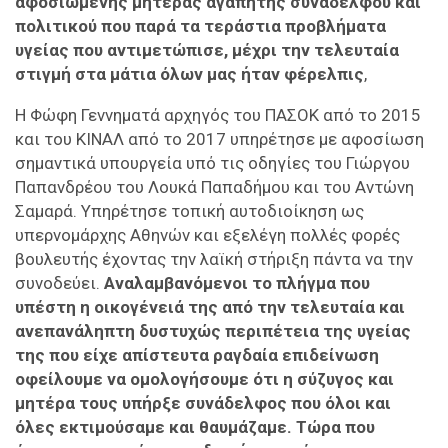
αφοσιωμένης μητέρας αγαπητής συναδέλφου και
πολιτικού που παρά τα τεράστια προβλήματα
υγείας που αντιμετώπισε, μέχρι την τελευταία
στιγμή στα μάτια όλων μας ήταν φέρελπις
,
Η Φώφη Γεννηματά αρχηγός του ΠΑΣΟΚ από το 2015
και του ΚΙΝΑΛ από το 2017 υπηρέτησε με αφοσίωση
σημαντικά υπουργεία υπό τις οδηγίες του Γιώργου
Παπανδρέου του Λουκά Παπαδήμου και του Αντώνη
Σαμαρά. Υπηρέτησε τοπική αυτοδιοίκηση ως
υπερνομάρχης Αθηνών και εξελέγη πολλές φορές
βουλευτής έχοντας την λαϊκή στήριξη πάντα να την
συνοδεύει.
Αναλαμβανόμενοι το πλήγμα που
υπέστη η οικογένειά της από την τελευταία και
ανεπανάληπτη δυστυχώς περιπέτεια της υγείας
της που είχε απίστευτα ραγδαία επιδείνωση
οφείλουμε να ομολογήσουμε ότι η σύζυγος και
μητέρα τους υπήρξε συνάδελφος που όλοι και
όλες εκτιμούσαμε και θαυμάζαμε. Τώρα που