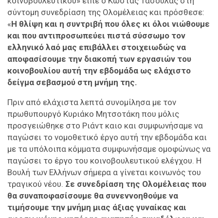
κοινοβουλευτικού» είπε ο Κώστας Τασούλας στη
σύντομη συνεδρίαση της Ολομέλειας και πρόσθεσε:
«
Η θλίψη και η συντριβή που όλες κι όλοι νιώθουμε
και που αντιπροσωπεύει πιστά σύσσωμο τον
ελληνικό λαό μας επιβάλλει στοιχειωδώς να
αποφασίσουμε την διακοπή των εργασιών του
κοινοβουλίου αυτή την εβδομάδα ως ελάχιστο
δείγμα σεβασμού στη μνήμη της.
Πριν από ελάχιστα λεπτά συνομίλησα με τον
πρωθυπουργό Κυριάκο Μητσοτάκη που μόλις
προσγειώθηκε στο Ριάντ καιο και συμφωνήσαμε να
παγώσει το νομοθετικό έργο αυτή την εβδομάδα και
με τα υπόλοιπα κόμματα συμφωνήσαμε ομοφώνως να
παγώσει το έργο του κοινοβουλευτικού ελέγχου. Η
Βουλή των Ελλήνων σήμερα α γίνεται κοινωνός του
τραγικού νέου.
Σε συνεδρίαση της Ολομέλειας που
θα συναποφασίσουμε θα συνεννοηθούμε να
τιμήσουμε την μνήμη μιας άξιας γυναίκας και