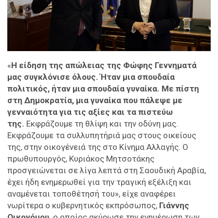
«
Η είδηση της απώλειας της Φώφης Γεννηματά
μας συγκλόνισε όλους. Ήταν μια σπουδαία
πολιτικός, ήταν μια σπουδαία γυναίκα. Με πίστη
στη Δημοκρατία, μια γυναίκα που πάλεψε με
γενναιότητα για τις αξίες και τα πιστεύω
της.
Εκφράζουμε τη θλίψη και την οδύνη μας.
Εκφράζουμε τα συλλυπητήριά μας στους οικείους
της, στην οικογένειά της στο Κίνημα Αλλαγής. Ο
πρωθυπουργός, Κυριάκος Μητσοτάκης
προσγειώνεται σε λίγα λεπτά στη Σαουδική Αραβία,
έχει ήδη ενημερωθεί για την τραγική εξέλιξη και
αναμένεται τοποθέτησή του», είχε αναφέρει
νωρίτερα ο κυβερνητικός εκπρόσωπος,
Γιάννης
Οικονόμου,
ο οποίος ακύρωσε την ενημέρωση των