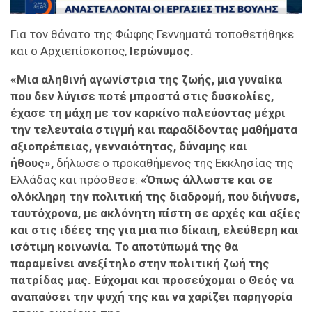
Για τον θάνατο της Φώφης Γεννηματά τοποθετήθηκε
και ο Αρχιεπίσκοπος,
Ιερώνυμος.
«Μια αληθινή αγωνίστρια της ζωής, μια γυναίκα
που δεν λύγισε ποτέ μπροστά στις δυσκολίες,
έχασε τη μάχη με τον καρκίνο παλεύοντας μέχρι
την τελευταία στιγμή και παραδίδοντας μαθήματα
αξιοπρέπειας, γενναιότητας, δύναμης και
ήθους»,
δήλωσε ο προκαθήμενος της Εκκλησίας της
Ελλάδας και πρόσθεσε:
«Όπως άλλωστε και σε
ολόκληρη την πολιτική της διαδρομή, που διήνυσε,
ταυτόχρονα, με ακλόνητη πίστη σε αρχές και αξίες
και στις ιδέες της για μια πιο δίκαιη, ελεύθερη και
ισότιμη κοινωνία. Το αποτύπωμά της θα
παραμείνει ανεξίτηλο στην πολιτική ζωή της
πατρίδας μας. Εύχομαι και προσεύχομαι ο Θεός να
αναπαύσει την ψυχή της και να χαρίζει παρηγορία