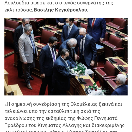
Λουλούδια άφησε και ο στενός συνεργάτης της
εκλιπούσας,
Βασίλης Κεγκέρογλου.
«Η σημερινή συνεδρίαση της Ολομέλειας ξεκινά και
τελειώνει υπο την καταθλιπτική σκιά της
ανακοίνωσης της εκδημίας της Φώφης Γεννηματά
Προέδρου του Κινήματος Αλλαγής και διακεκριμένης