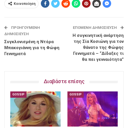
Κοινοποίηση
ΠΡΟΗΓΟΎΜΕΝΗ
ΕΠΌΜΕΝΗ ΔΗΜΟΣΊΕΥΣΗ
ΔΗΜΟΣΊΕΥΣΗ
Η συγκινητική ανάρτηση
της Σία Κοσιώνη για τον
Συγκλονισμένη η Ντόρα
θάνατο της Φώφης
Μπακογιάννη για τη Φώφη
Γεννηματά – “Δίδαξες τι
Γεννηματά
θα πει γενναιότητα”
Διαβάστε επίσης
GOSSIP
GOSSIP