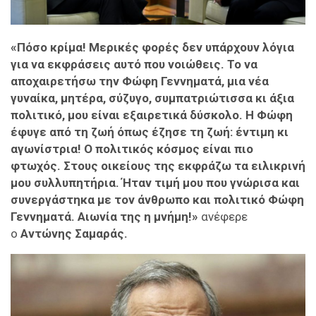
«Πόσο κρίμα! Μερικές φορές δεν υπάρχουν λόγια
για να εκφράσεις αυτό που νοιώθεις. Το να
αποχαιρετήσω την Φώφη Γεννηματά, μια νέα
γυναίκα, μητέρα, σύζυγο, συμπατριώτισσα κι άξια
πολιτικό, μου είναι εξαιρετικά δύσκολο. Η Φώφη
έφυγε από τη ζωή όπως έζησε τη ζωή: έντιμη κι
αγωνίστρια! Ο πολιτικός κόσμος είναι πιο
φτωχός. Στους οικείους της εκφράζω τα ειλικρινή
μου συλλυπητήρια. Ήταν τιμή μου που γνώρισα και
συνεργάστηκα με τον άνθρωπο και πολιτικό Φώφη
Γεννηματά. Αιωνία της η μνήμη!»
ανέφερε
ο
Αντώνης Σαμαράς.