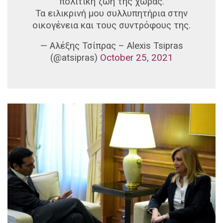
πολιτική ζωή της χώρας.
Τα ειλικρινή μου συλλυπητήρια στην
οικογένεια και τους συντρόφους της.
— Αλέξης Τσίπρας – Alexis Tsipras
(@atsipras)
October 25, 2021