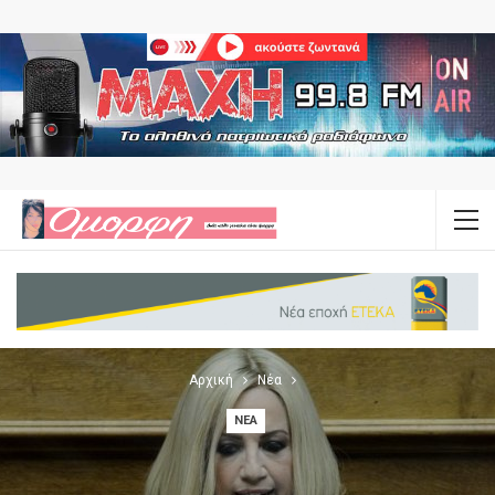
Αρχική
Νέα
ΝΈΑ