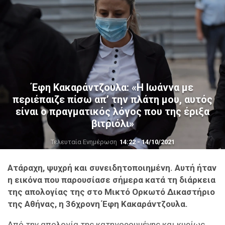
Έφη Κακαράντζουλα: «Η Ιωάννα με
περιέπαιζε πίσω απ’ την πλάτη μου, αυτός
είναι ο πραγματικός λόγος που της έριξα
βιτριόλι»
Τελευταία Ενημέρωση
14:22 - 14/10/2021
Ατάραχη, ψυχρή και συνειδητοποιημένη. Αυτή ήταν
η εικόνα που παρουσίασε σήμερα κατά τη διάρκεια
της απολογίας της στο Μικτό Ορκωτό Δικαστήριο
της Αθήνας, η 36χρονη Έφη Κακαράντζουλα.
Από την απολογία της κατηγορουμένης και κυρίως