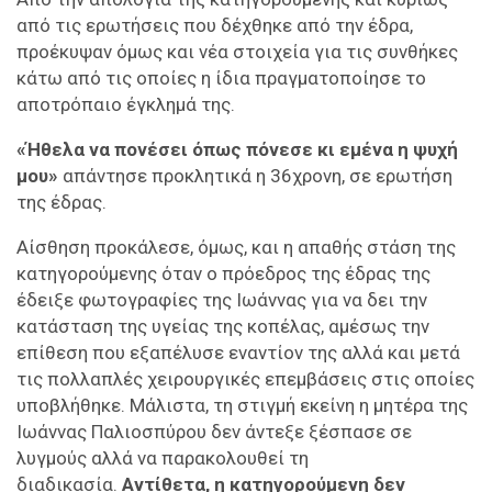
από τις ερωτήσεις που δέχθηκε από την έδρα,
προέκυψαν όμως και νέα στοιχεία για τις συνθήκες
κάτω από τις οποίες η ίδια πραγματοποίησε το
αποτρόπαιο έγκλημά της.
«Ήθελα να πονέσει όπως πόνεσε κι εμένα η ψυχή
μου»
απάντησε προκλητικά η 36χρονη, σε ερωτήση
της έδρας.
Αίσθηση προκάλεσε, όμως, και η απαθής στάση της
κατηγορούμενης όταν ο πρόεδρος της έδρας της
έδειξε φωτογραφίες της Ιωάννας για να δει την
κατάσταση της υγείας της κοπέλας, αμέσως την
επίθεση που εξαπέλυσε εναντίον της αλλά και μετά
τις πολλαπλές χειρουργικές επεμβάσεις στις οποίες
υποβλήθηκε. Μάλιστα, τη στιγμή εκείνη η μητέρα της
Ιωάννας Παλιοσπύρου δεν άντεξε ξέσπασε σε
λυγμούς αλλά να παρακολουθεί τη
διαδικασία.
Αντίθετα, η κατηγορούμενη δεν