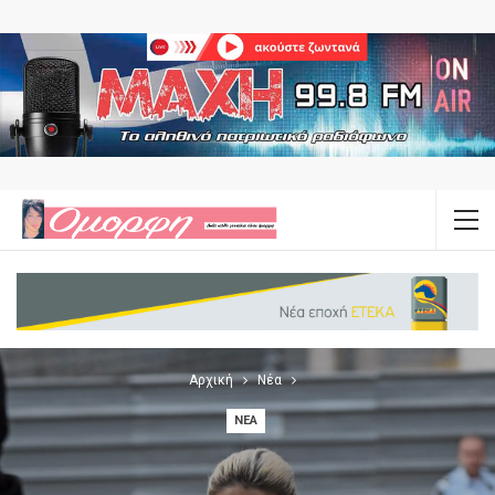
Αρχική
Νέα
ΝΈΑ