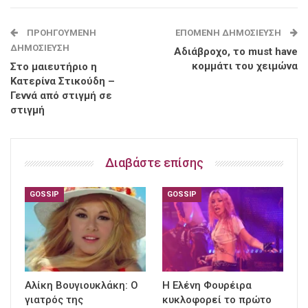
ΠΡΟΗΓΟΎΜΕΝΗ
ΕΠΌΜΕΝΗ ΔΗΜΟΣΊΕΥΣΗ
ΔΗΜΟΣΊΕΥΣΗ
Αδιάβροχο, το must have
κομμάτι του χειμώνα
Στο μαιευτήριο η
Κατερίνα Στικούδη –
Γεννά από στιγμή σε
στιγμή
Διαβάστε επίσης
GOSSIP
GOSSIP
Αλίκη Βουγιουκλάκη: Ο
Η Ελένη Φουρέιρα
γιατρός της
κυκλοφορεί το πρώτο