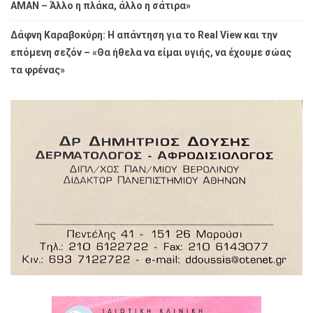
ΑΜΑΝ – Άλλο η πλάκα, άλλο η σάτιρα»
Δάφνη Καραβοκύρη: Η απάντηση για το Real View και την
επόμενη σεζόν – «Θα ήθελα να είμαι υγιής, να έχουμε σώας
τα φρένας»