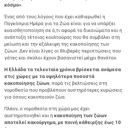
κόσμο»
.
Ένας από τους λόγους που έχει καθιερωθεί η
Παγκόσμια Ημέρα για τα Ζώα είναι για να υπάρξει
ευαισθητοποίηση σε ό,τι αφορά τα δικαιώματα και η
ανάπτυξη τέτοιας κουλτούρας που θα συμβάλει στη
μείωση και την εξάλειψη της κακοποίησης των
ζώων. Δεν είναι λίγες οι θλιβερές περιπτώσεις που
γάτες και σκύλοι έχουν βασανιστεί μέχρι θανάτου.
Η Ελλάδα τα τελευταία χρόνια βρίσκεται ανάμεσα
στις χώρες με τα υψηλότερα ποσοστά
κακοποίησης ζώων
, παρά τις βελτιώσεις στη
νομοθεσία που προβλέπουν αυστηρότερες κυρώσεις
για όσους κακοποιούν ζώα.
Πλέον, ο νομοθεσία στη χώρα μας έχει
αυστηροποιηθεί και η
κακοποίηση των ζώων
αποτελεί κακούργημα, με ποινή κάθειρξης έως 10