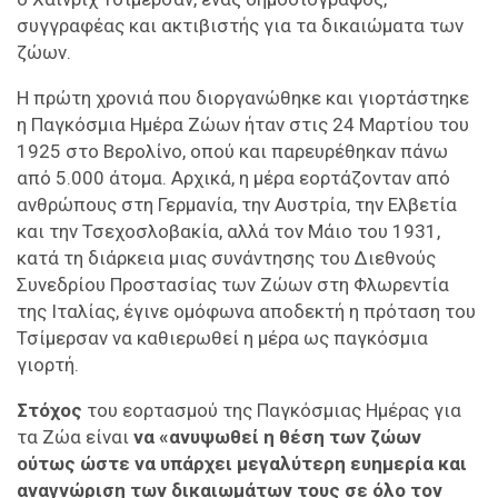
συγγραφέας και ακτιβιστής για τα δικαιώματα των
ζώων.
Η πρώτη χρονιά που διοργανώθηκε και γιορτάστηκε
η Παγκόσμια Ημέρα Ζώων ήταν στις 24 Μαρτίου του
1925 στο Βερολίνο, οπού και παρευρέθηκαν πάνω
από 5.000 άτομα. Αρχικά, η μέρα εορτάζονταν από
ανθρώπους στη Γερμανία, την Αυστρία, την Ελβετία
και την Τσεχοσλοβακία, αλλά τον Μάιο του 1931,
κατά τη διάρκεια μιας συνάντησης του Διεθνούς
Συνεδρίου Προστασίας των Ζώων στη Φλωρεντία
της Ιταλίας, έγινε ομόφωνα αποδεκτή η πρόταση του
Τσίμερσαν να καθιερωθεί η μέρα ως παγκόσμια
γιορτή.
Στόχος
του εορτασμού της Παγκόσμιας Ημέρας για
τα Ζώα είναι
να «ανυψωθεί η θέση των ζώων
ούτως ώστε να υπάρχει μεγαλύτερη ευημερία και
αναγνώριση των δικαιωμάτων τους σε όλο τον