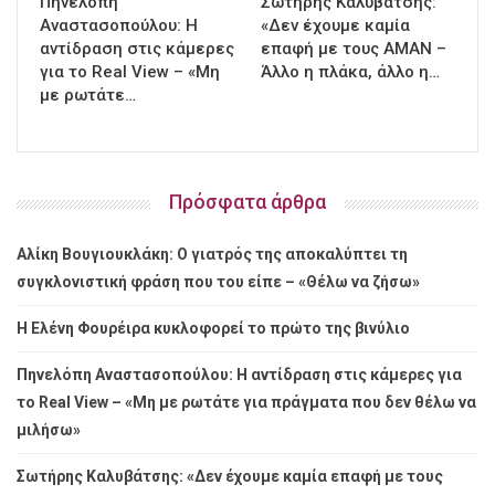
Πηνελόπη
Σωτήρης Καλυβάτσης:
Αναστασοπούλου: Η
«Δεν έχουμε καμία
αντίδραση στις κάμερες
επαφή με τους ΑΜΑΝ –
για το Real View – «Μη
Άλλο η πλάκα, άλλο η…
με ρωτάτε…
Πρόσφατα άρθρα
Αλίκη Βουγιουκλάκη: Ο γιατρός της αποκαλύπτει τη
συγκλονιστική φράση που του είπε – «Θέλω να ζήσω»
Η Ελένη Φουρέιρα κυκλοφορεί το πρώτο της βινύλιο
Πηνελόπη Αναστασοπούλου: Η αντίδραση στις κάμερες για
το Real View – «Μη με ρωτάτε για πράγματα που δεν θέλω να
μιλήσω»
Σωτήρης Καλυβάτσης: «Δεν έχουμε καμία επαφή με τους