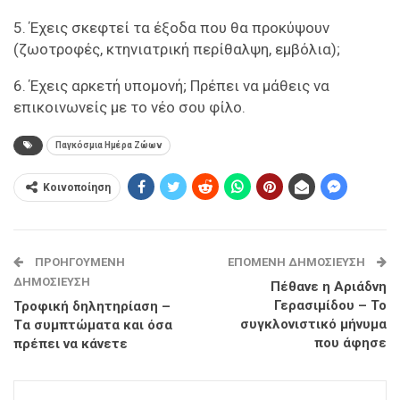
5. Έχεις σκεφτεί τα έξοδα που θα προκύψουν
(ζωοτροφές, κτηνιατρική περίθαλψη, εμβόλια);
6. Έχεις αρκετή υπομονή; Πρέπει να μάθεις να
επικοινωνείς με το νέο σου φίλο.
Παγκόσμια Ημέρα Ζώων
Κοινοποίηση
ΠΡΟΗΓΟΎΜΕΝΗ
ΕΠΌΜΕΝΗ ΔΗΜΟΣΊΕΥΣΗ
ΔΗΜΟΣΊΕΥΣΗ
Πέθανε η Αριάδνη
Γερασιμίδου – Το
Τροφική δηλητηρίαση –
συγκλονιστικό μήνυμα
Tα συμπτώματα και όσα
που άφησε
πρέπει να κάνετε