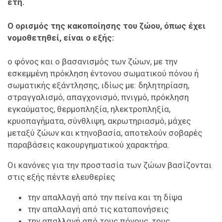
έτη.
Ο ορισμός της κακοποίησης του ζώου, όπως έχει
νομοθετηθεί, είναι ο εξής:
ο φόνος και ο βασανισμός των ζώων, με την
εσκεμμένη πρόκληση έντονου σωματικού πόνου ή
σωματικής εξάντλησης, ιδίως με: δηλητηρίαση,
στραγγαλισμό, απαγχονισμό, πνιγμό, πρόκληση
εγκαύματος, θερμοπληξία, ηλεκτροπληξία,
κρυοπαγήματα, σύνθλιψη, ακρωτηριασμό, μάχες
μεταξύ ζώων και κτηνοβασία, αποτελούν σοβαρές
παραβάσεις κακουργηματικού χαρακτήρα.
Οι κανόνες για την προστασία των ζώων βασίζονται
στις εξής πέντε ελευθερίες
την απαλλαγή από την πείνα και τη δίψα
την απαλλαγή από τις καταπονήσεις
την απαλλαγή από τους πόνους, τους