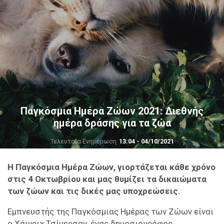
Παγκόσμια Ημέρα Ζώων 2021: Διεθνής
ημέρα δράσης για τα ζώα
Τελευταία Ενημέρωση
13:04 - 04/10/2021
H Παγκόσμια Ημέρα Ζώων, γιορτάζεται κάθε χρόνο
στις 4 Οκτωβρίου και μας θυμίζει τα δικαιώματα
των ζώων και τις δικές μας υποχρεώσεις.
Eμπνευστής της Παγκόσμιας Ημέρας των Ζώων είναι
ο Χάινριχ Τσίμερσαν, ένας δημοσιογράφος,