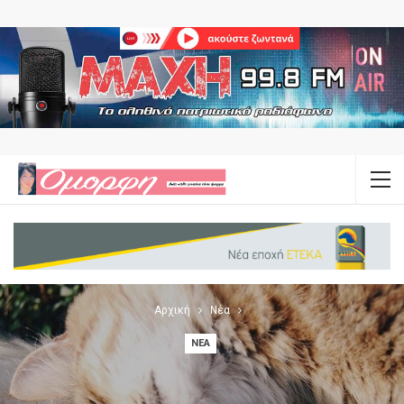
Αρχική
Νέα
ΝΈΑ