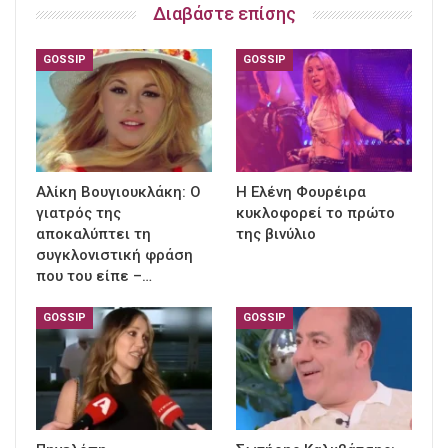
Διαβάστε επίσης
GOSSIP
GOSSIP
Αλίκη Βουγιουκλάκη: Ο
Η Ελένη Φουρέιρα
γιατρός της
κυκλοφορεί το πρώτο
αποκαλύπτει τη
της βινύλιο
συγκλονιστική φράση
που του είπε –…
GOSSIP
GOSSIP