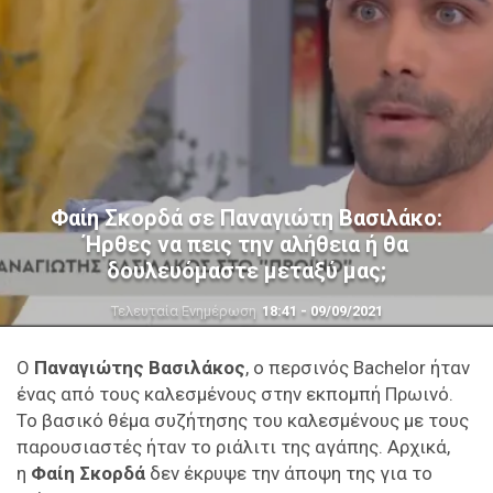
Φαίη Σκορδά σε Παναγιώτη Βασιλάκο:
Ήρθες να πεις την αλήθεια ή θα
δουλευόμαστε μεταξύ μας;
Τελευταία Ενημέρωση
18:41 - 09/09/2021
O
Παναγιώτης Βασιλάκος
, ο περσινός Bachelor ήταν
ένας από τους καλεσμένους στην εκπομπή Πρωινό.
Το βασικό θέμα συζήτησης του καλεσμένους με τους
παρουσιαστές ήταν το ριάλιτι της αγάπης. Αρχικά,
η
Φαίη Σκορδά
δεν έκρυψε την άποψη της για το