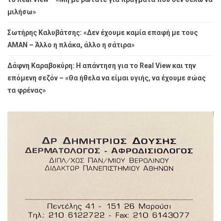
μιλήσω»
Σωτήρης Καλυβάτσης: «Δεν έχουμε καμία επαφή με τους
ΑΜΑΝ – Άλλο η πλάκα, άλλο η σάτιρα»
Δάφνη Καραβοκύρη: Η απάντηση για το Real View και την
επόμενη σεζόν – «Θα ήθελα να είμαι υγιής, να έχουμε σώας
τα φρένας»