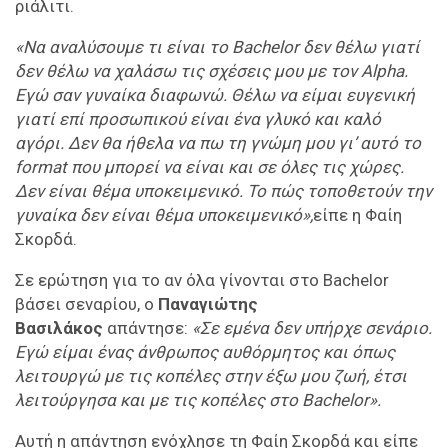
ριάλιτι.
«Να αναλύσουμε τι είναι το Bachelor δεν θέλω γιατί
δεν θέλω να χαλάσω τις σχέσεις μου με τον Alpha.
Εγώ σαν γυναίκα διαφωνώ. Θέλω να είμαι ευγενική
γιατί επί προσωπικού είναι ένα γλυκό και καλό
αγόρι. Δεν θα ήθελα να πω τη γνώμη μου γι’ αυτό το
format που μπορεί να είναι και σε όλες τις χώρες.
Δεν είναι θέμα υποκειμενικό. Το πώς τοποθετούν την
γυναίκα δεν είναι θέμα υποκειμενικό»,
είπε η Φαίη
Σκορδά.
Σε ερώτηση για το αν όλα γίνονται στο Bachelor
βάσει σεναρίου, ο
Παναγιώτης
Βασιλάκος
απάντησε:
«Σε εμένα δεν υπήρχε σενάριο.
Εγώ είμαι ένας άνθρωπος αυθόρμητος και όπως
λειτουργώ με τις κοπέλες στην έξω μου ζωή, έτσι
λειτούργησα και με τις κοπέλες στο Bachelor».
Αυτή η απάντηση ενόχλησε τη Φαίη Σκορδά και είπε