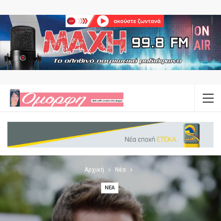
Αρχική
Νέα
ΝΈΑ