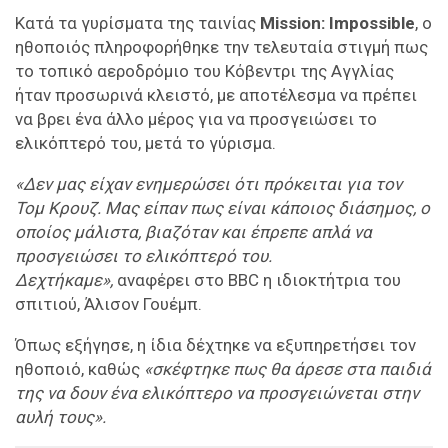
Κατά τα γυρίσματα της ταινίας
Mission: Impossible
, ο
ηθοποιός πληροφορήθηκε την τελευταία στιγμή πως
το τοπικό αεροδρόμιο του Κόβεντρι της Αγγλίας
ήταν προσωρινά κλειστό, με αποτέλεσμα να πρέπει
να βρει ένα άλλο μέρος για να προσγειώσει το
ελικόπτερό του, μετά το γύρισμα.
«Δεν μας είχαν ενημερώσει ότι πρόκειται για τον
Τομ Κρουζ. Μας είπαν πως είναι κάποιος διάσημος, ο
οποίος μάλιστα, βιαζόταν και έπρεπε απλά να
προσγειώσει το ελικόπτερό του.
Δεχτήκαμε»,
αναφέρει στο BBC η ιδιοκτήτρια του
σπιτιού, Άλισον Γουέμπ.
Όπως εξήγησε, η ίδια δέχτηκε να εξυπηρετήσει τον
ηθοποιό, καθώς
«σκέφτηκε πως θα άρεσε στα παιδιά
της να δουν ένα ελικόπτερο να προσγειώνεται στην
αυλή τους».