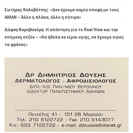
Σωτήρης Καλυβάτσης: «Δεν έχουμε καμία επαφή με τους
ΑΜΑΝ – Άλλο η πλάκα, άλλο η σάτιρα»
Δάφνη Καραβοκύρη: Η απάντηση για το Real View και την
επόμενη σεζόν – «Θα ήθελα να είμαι υγιής, να έχουμε σώας
τα φρένας»