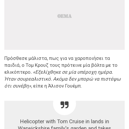
Πρόσθεσε μάλιστα, πως για να χαροποιήσει τα
παιδιά, ο Τομ Κρουζ τους πρότεινε μία βόλτα με το
ελικόπτερο
. «Εξελίχθηκε σε μία υπέροχη ημέρα.
Ήταν σουρεαλιστικό. Ακόμα δεν μπορώ να πιστέψω
ότι συνέβη»,
είπε η Άλισον Γουέμπ.
Helicopter with Tom Cruise in lands in
Warwickshire family's garden and takes