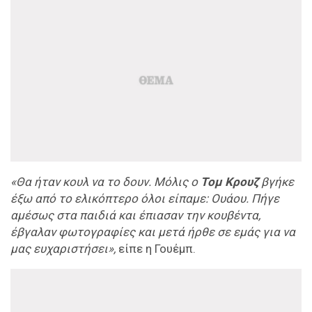
«Θα ήταν κουλ να το δουν. Μόλις ο
Τομ Κρουζ
βγήκε
έξω από το ελικόπτερο όλοι είπαμε: Ουάου. Πήγε
αμέσως στα παιδιά και έπιασαν την κουβέντα,
έβγαλαν φωτογραφίες και μετά ήρθε σε εμάς για να
μας ευχαριστήσει»,
είπε η Γουέμπ.