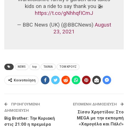
kids on a ride to say thank you 🚁
https://t.co/gNhhqfICmJ
— BBC News (UK) (@BBCNews)
August
23, 2021
NEWS
top
ΤΑΙΝΙΑ
ΤΟΜ ΚΡΟΥΖ
Κοινοποίηση
ΠΡΟΗΓΟΎΜΕΝΗ
ΕΠΌΜΕΝΗ ΔΗΜΟΣΊΕΥΣΗ
ΔΗΜΟΣΊΕΥΣΗ
Σίσσυ Χρηστίδου: Στο
MEGA με την εκπομπή
Big Brother: Την Κυριακή
«Χαμογέλα και Πάλι!»
στις 21:00 η πρεμιέρα