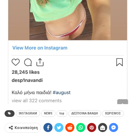
INSTAGRAM
NEWS
top
ΔΕΣΠΟΙΝΑ ΒΑΝΔΗ
ΧΩΡΙΣΜΟΣ
Κοινοποίηση