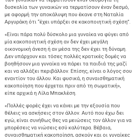
δυσκολία των γυναικών να τερματίσουν έναν δεσμό,
με αφορμή την αποκάλυψη που έκανε στη Ναταλία
Αργυράκη ότι “έχει υπάρξει σε κακοποιητική σχέση”.
«Είναι πάρα πολύ δύσκολο μια γυναίκα να φύγει από
μία κακοποιητική σχέση αν δεν έχει μεγάλη
οικονομική άνεση ή αν μέσα της δεν έχει τη δύναμη.
Δεν υπάρχουν και τόσες πολλές κρατικές δομές να
βοηθήσουν μια γυναίκα να πάρει τα παιδιά της μαζί
και να αλλάξει περιβάλλον. Επίσης, είναι ο λόγος σου
εναντίον του άλλου. Και φυσικά, η συναισθηματική
κακοποίηση που έρχεται πριν από τη σωματική»,
είπε αρχικά η Λίλα Μπακλέση.
«Πολλές φορές έχει να κάνει με την εξουσία που
θέλεις να ασκήσεις στον άλλον. Αυτό που έχω δει
εγώ, είναι συνήθως θες να μειώσεις τον άλλον για να
μπορέσεις να νιώσεις εσύ καλύτερα. Βέβαια,
συναισθηματική κακοποίηση, ασκούν και οι γυναίκες