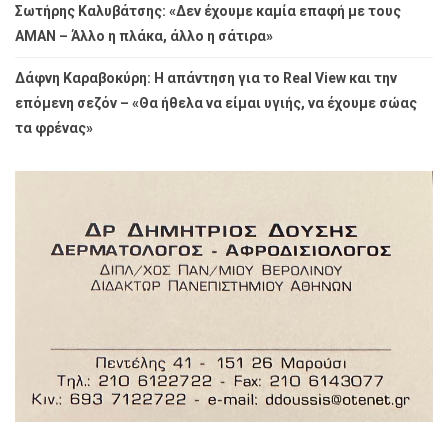
Σωτήρης Καλυβάτσης: «Δεν έχουμε καμία επαφή με τους
ΑΜΑΝ – Άλλο η πλάκα, άλλο η σάτιρα»
Δάφνη Καραβοκύρη: Η απάντηση για το Real View και την
επόμενη σεζόν – «Θα ήθελα να είμαι υγιής, να έχουμε σώας
τα φρένας»