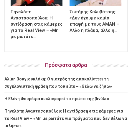
Πηνελόπη
Σωτήρης Καλυβάτσης:
Αναστασοπούλου: Η
«Δεν έχουμε καμία
αντίδραση στις κάμερες
επαφή με τους ΑΜΑΝ –
για το Real View – «Μη
Άλλο η πλάκα, άλλο η…
με ρωτάτε…
Πρόσφατα άρθρα
Αλίκη Βουγιουκλάκη: Ο γιατρός της αποκαλύπτει τη
συγκλονιστική φράση που του είπε – «Θέλω να ζήσω»
Η Ελένη Φουρέιρα κυκλοφορεί το πρώτο της βινύλιο
Πηνελόπη Αναστασοπούλου: Η αντίδραση στις κάμερες για
το Real View – «Μη με ρωτάτε για πράγματα που δεν θέλω να
μιλήσω»