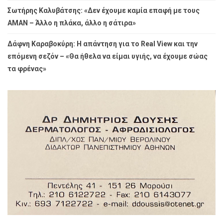
Σωτήρης Καλυβάτσης: «Δεν έχουμε καμία επαφή με τους
ΑΜΑΝ – Άλλο η πλάκα, άλλο η σάτιρα»
Δάφνη Καραβοκύρη: Η απάντηση για το Real View και την
επόμενη σεζόν – «Θα ήθελα να είμαι υγιής, να έχουμε σώας
τα φρένας»