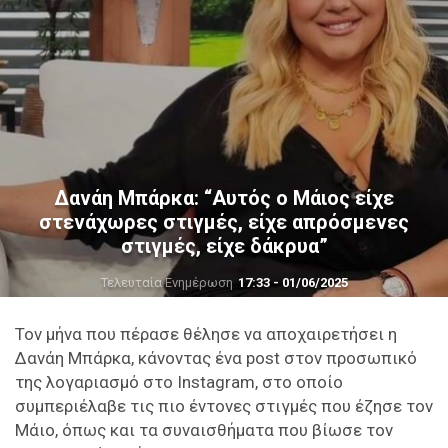
Δανάη Μπάρκα: “Αυτός ο Μάιος είχε
στενάχωρες στιγμές, είχε απρόσμενες
στιγμές, είχε δάκρυα”
Τελευταία Ενημέρωση
17:33 - 01/06/2025
Τον μήνα που πέρασε θέλησε να αποχαιρετήσει η
Δανάη Μπάρκα, κάνοντας ένα post στον προσωπικό
της λογαριασμό στο Instagram, στο οποίο
συμπεριέλαβε τις πιο έντονες στιγμές που έζησε τον
Μάιο, όπως και τα συναισθήματα που βίωσε τον