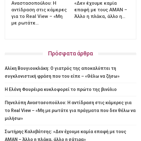
Αναστασοπούλου: Η
«Δεν έχουμε καμία
αντίδραση στις κάμερες
επαφή με τους ΑΜΑΝ –
για το Real View – «Μη
Άλλο η πλάκα, άλλο η…
με ρωτάτε…
Πρόσφατα άρθρα
Αλίκη Βουγιουκλάκη: Ο γιατρός της αποκαλύπτει τη
συγκλονιστική φράση που του είπε – «Θέλω να ζήσω»
Η Ελένη Φουρέιρα κυκλοφορεί το πρώτο της βινύλιο
Πηνελόπη Αναστασοπούλου: Η αντίδραση στις κάμερες για
το Real View – «Μη με ρωτάτε για πράγματα που δεν θέλω να
μιλήσω»
Σωτήρης Καλυβάτσης: «Δεν έχουμε καμία επαφή με τους
ΑΜΑΝ – Άλλο η πλάκα, άλλο η σάτιρα»