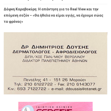
Δάφνη Καραβοκύρη: Η απάντηση για το Real View και την
επόμενη σεζόν – «Θα ήθελα να είμαι υγιής, να έχουμε σώας
τα φρένας»