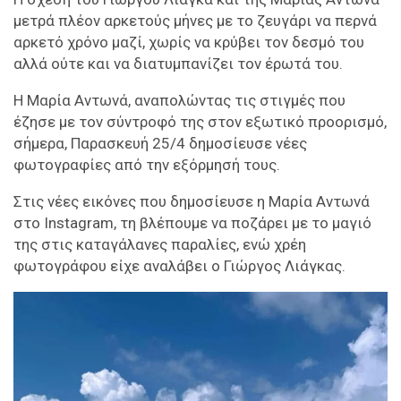
μετρά πλέον αρκετούς μήνες με το ζευγάρι να περνά
αρκετό χρόνο μαζί, χωρίς να κρύβει τον δεσμό του
αλλά ούτε και να διατυμπανίζει τον έρωτά του.
Η Μαρία Αντωνά, αναπολώντας τις στιγμές που
έζησε με τον σύντροφό της στον εξωτικό προορισμό,
σήμερα, Παρασκευή 25/4 δημοσίευσε νέες
φωτογραφίες από την εξόρμησή τους.
Στις νέες εικόνες που δημοσίευσε η Μαρία Αντωνά
στο Instagram, τη βλέπουμε να ποζάρει με το μαγιό
της στις καταγάλανες παραλίες, ενώ χρέη
φωτογράφου είχε αναλάβει ο Γιώργος Λιάγκας.