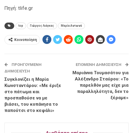
Πηγή: tlife.gr
top
Γιώργος Λιάγκας
Μαρία Αντωνά
Κοινοποίηση
ΠΡΟΗΓΟΎΜΕΝΗ
ΕΠΌΜΕΝΗ ΔΗΜΟΣΊΕΥΣΗ
ΔΗΜΟΣΊΕΥΣΗ
Μαριάννα Τουμασάτου για
Αλέξανδρο Σταύρου: «Το
Συγκλονίζει η Μαρία
παρελθόν μας είχε μια
Κωνσταντάρου: «Με έριξε
παραλληλότητα, δεν το
στο πάτωμα και
ξέραμε»
προσπαθούσε να με
βιάσει, του κοπάνησα το
παπούτσι στο κεφάλι»