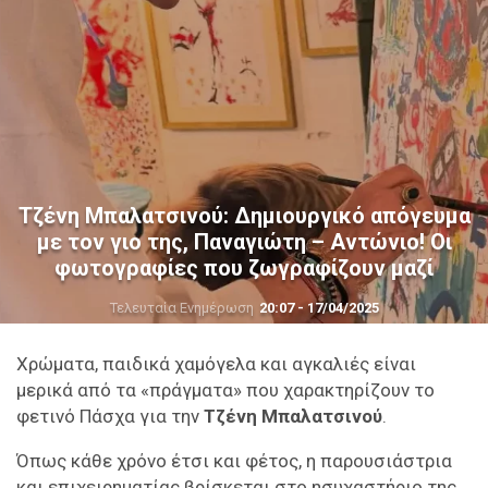
Τζένη Μπαλατσινού: Δημιουργικό απόγευμα
με τον γιο της, Παναγιώτη – Αντώνιο! Οι
φωτογραφίες που ζωγραφίζουν μαζί
Τελευταία Ενημέρωση
20:07 - 17/04/2025
Χρώματα, παιδικά χαμόγελα και αγκαλιές είναι
μερικά από τα «πράγματα» που χαρακτηρίζουν το
φετινό Πάσχα για την
Τζένη Μπαλατσινού
.
Όπως κάθε χρόνο έτσι και φέτος, η παρουσιάστρια
και επιχειρηματίας βρίσκεται στο ησυχαστήριο της,