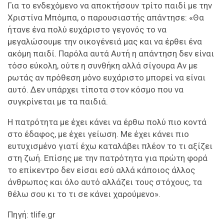
Για το ενδεχόμενο να αποκτήσουν τρίτο παιδί με την
Χριστίνα Μπόμπα, ο παρουσιαστής απάντησε: «Θα
ήτανε ένα πολύ ευχάριστο γεγονός το να
μεγαλώσουμε την οικογένειά μας και να έρθει ένα
ακόμη παιδί. Παρόλα αυτά Αυτή η απάντηση δεν είναι
τόσο εύκολη, ούτε η συνθήκη αλλά σίγουρα Αν με
ρωτάς αν πρόθεση μόνο ευχάριστο μπορεί να είναι
αυτό. Δεν υπάρχει τίποτα στον κόσμο που να
συγκρίνεται με τα παιδιά.
Η πατρότητα με έχει κάνει να έρθω πολύ πιο κοντά
στο έδαφος, με έχει γείωση. Με έχει κάνει πιο
ευτυχισμένο γιατί έχω καταλάβει πλέον το τι αξίζει
στη ζωή. Επίσης με την πατρότητα για πρώτη φορά
το επίκεντρο δεν είσαι εσύ αλλά κάποιος άλλος
άνθρωπος και όλο αυτό αλλάζει τους στόχους, τα
θέλω σου κι το τι σε κάνει χαρούμενο».
Πηγή: tlife.gr