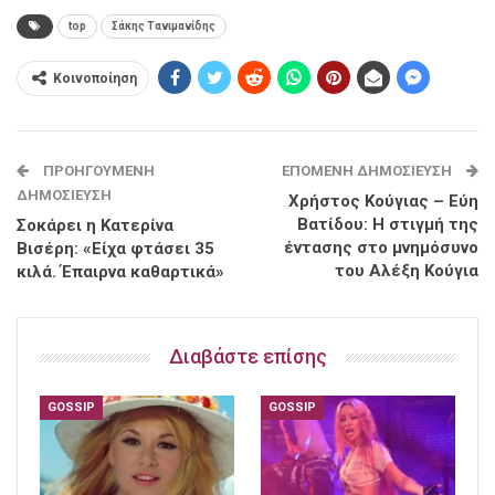
top
Σάκης Τανιμανίδης
Κοινοποίηση
ΠΡΟΗΓΟΎΜΕΝΗ
ΕΠΌΜΕΝΗ ΔΗΜΟΣΊΕΥΣΗ
ΔΗΜΟΣΊΕΥΣΗ
Χρήστος Κούγιας – Εύη
Βατίδου: Η στιγμή της
Σοκάρει η Κατερίνα
έντασης στο μνημόσυνο
Βισέρη: «Είχα φτάσει 35
του Αλέξη Κούγια
κιλά. Έπαιρνα καθαρτικά»
Διαβάστε επίσης
GOSSIP
GOSSIP