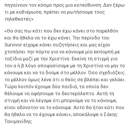
πηγαίνουν τον κόσμο προς μια κατεύθυνση. Δεν ξέρω
τι με καθιέρωσε, πρέπει να ρωτήσουμε τους
τηλεθεατές».
«Θα σας πω κάτι που δεν έχω κάνει στο παρελθόν
και θα ήθελα να το έχω κάνει. Την περίοδο του
Survivor είχαμε κάνει συζητήσεις και μας είχαν
χτυπήσει την πόρτα για να κάνουμε μία εκπομπή με
ταξίδια μαζί με την Χριστίνα. Εκείνη τη στιγμή για
τον α ή β λόγο αποφασίσαμε με τη Χριστίνα να μην το
κάνουμε και να το δούμε στο μέλλον. Όσο σχεδιάζεις
το μέλλον όμως λένε ότι ο θεός σε βλέπει και γελάει.
Τώρα λοιπόν έχουμε δύο παιδιά, τα οποία δεν
θέλουμε να αφήσουμε το δευτερόλεπτο. Αυτή τη
στιγμή και να λέγαμε ότι μπορούμε να το κάνουμε,
είναι αδύνατον να το κάνουμε. Αυτό θα ήταν κάτι που
θα ήθελα να το έχουμε κάνει», αποκάλυψε ο Σάκης
Τανιμανίδης.