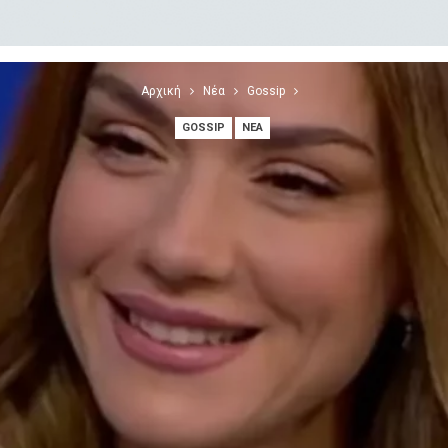
Αρχική
Νέα
Gossip
GOSSIP
ΝΈΑ