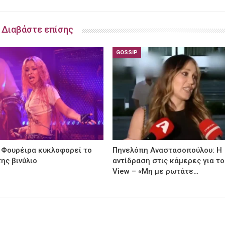
Διαβάστε επίσης
GOSSIP
 Φουρέιρα κυκλοφορεί το
Πηνελόπη Αναστασοπούλου: Η
ης βινύλιο
αντίδραση στις κάμερες για το
View – «Μη με ρωτάτε…