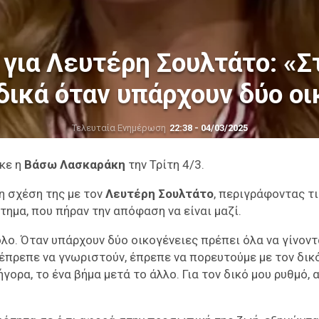
για Λευτέρη Σουλτάτο: «Στ
δικά όταν υπάρχουν δύο ο
Τελευταία Ενημέρωση
22:38 - 04/03/2025
κε η
Βάσω Λασκαράκη
την Τρίτη 4/3.
η σχέση της με τον
Λευτέρη Σουλτάτο
, περιγράφοντας τι
ημα, που πήραν την απόφαση να είναι μαζί.
λο. Όταν υπάρχουν δύο οικογένειες πρέπει όλα να γίνοντ
ι έπρεπε να γνωριστούν, έπρεπε να πορευτούμε με τον δικ
ήγορα, το ένα βήμα μετά το άλλο. Για τον δικό μου ρυθμό, 