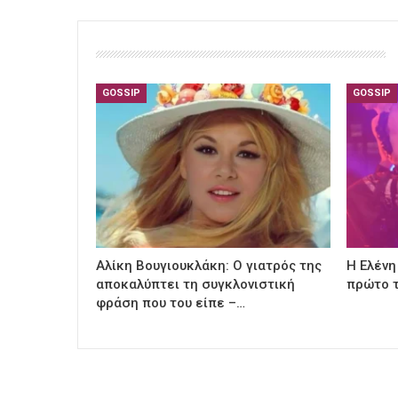
GOSSIP
GOSSIP
Αλίκη Βουγιουκλάκη: Ο γιατρός της
Η Ελένη
αποκαλύπτει τη συγκλονιστική
πρώτο τ
φράση που του είπε –…