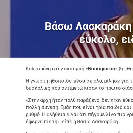
Βάσω Λασκαράκη 
εύκολο, ει
Καλεσμένη στην εκπομπή «
Buongiorno
» βρέθη
Η γνωστή ηθοποιός, μέσα σε όλα, μίλησε για τ
δυσκολίες που αντιμετώπισαν το πρώτο διάστ
«Στην αρχή ήταν πολύ παράξενο, δεν ήταν εύκο
πολλή σύνεση. Εμάς που είναι τρία παιδιά κα
ρυθμό. Η αλήθεια είναι ότι πήγαμε λίγο πιο γρ
έφερνε πίεση», είπε η Βάσω Λασκαράκη.