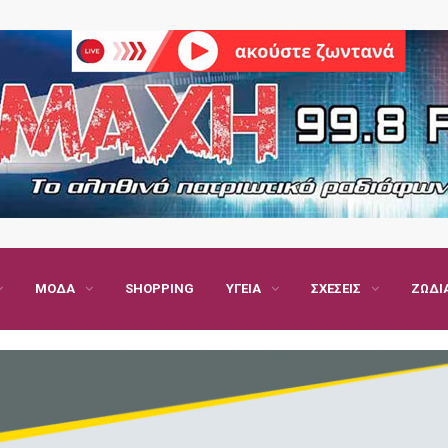
ΜΌΔΑ
SHOPPING
ΥΓΕΊΑ
ΣΧΈΣΕΙΣ
ΖΏΔΙ