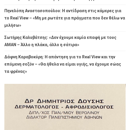
Πηνελόπη Αναστασοπούλου: Η αντίδραση στις κάμερες για
το Real View – «Μη με ρωτάτε για πράγματα που δεν θέλω να
μιλήσω»
Σωτήρης Καλυβάτσης: «Δεν έχουμε καμία επαφή με τους
ΑΜΑΝ – Άλλο η πλάκα, άλλο η σάτιρα»
Δάφνη Καραβοκύρη: Η απάντηση για το Real View και την
επόμενη σεζόν – «Θα ήθελα να είμαι υγιής, να έχουμε σώας
τα φρένας»