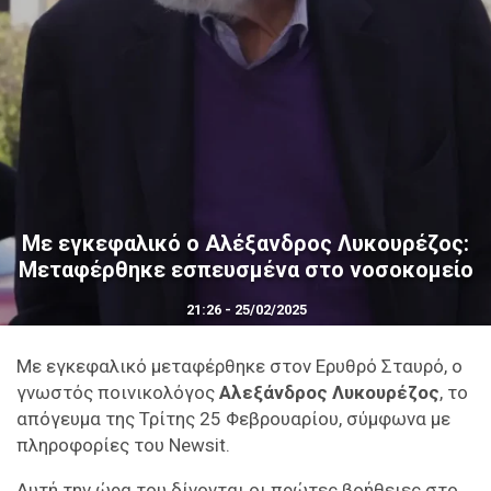
Με εγκεφαλικό ο Αλέξανδρος Λυκουρέζος:
Mεταφέρθηκε εσπευσμένα στο νοσοκομείο
21:26 - 25/02/2025
Με εγκεφαλικό μεταφέρθηκε στον Ερυθρό Σταυρό, ο
γνωστός ποινικολόγος
Αλεξάνδρος Λυκουρέζος
, το
απόγευμα της Τρίτης 25 Φεβρουαρίου, σύμφωνα με
πληροφορίες του Newsit.
Αυτή την ώρα του δίνονται οι πρώτες βοήθειες στο