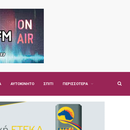
Α
ΑΥΤΟΚΊΝΗΤΟ
ΣΠΊΤΙ
ΠΕΡΙΣΣΌΤΕΡΑ