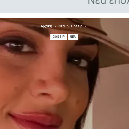
Αρχική
Νέα
Gossip
GOSSIP
ΝΈΑ