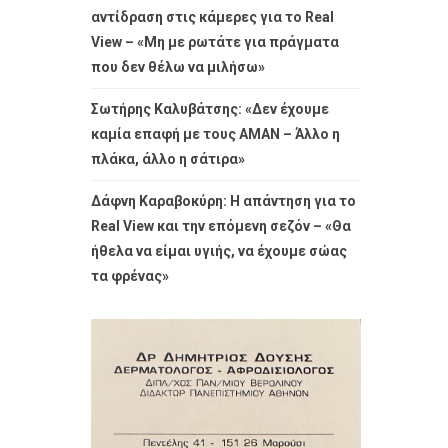
αντίδραση στις κάμερες για το Real
View – «Μη με ρωτάτε για πράγματα
που δεν θέλω να μιλήσω»
Σωτήρης Καλυβάτσης: «Δεν έχουμε
καμία επαφή με τους ΑΜΑΝ – Άλλο η
πλάκα, άλλο η σάτιρα»
Δάφνη Καραβοκύρη: Η απάντηση για το
Real View και την επόμενη σεζόν – «Θα
ήθελα να είμαι υγιής, να έχουμε σώας
τα φρένας»