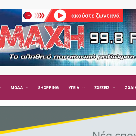
ΜΌΔΑ
SHOPPING
ΥΓΕΊΑ
ΣΧΈΣΕΙΣ
ΖΏΔΙ