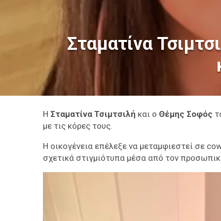
Σταματίνα Τσιμτσι
Η
Σταματίνα Τσιμτσιλή
και ο
Θέμης Σοφός
τ
με τις κόρες τους.
Η οικογένεια επέλεξε να μεταμφιεστεί σε cow 
σχετικά στιγμιότυπα μέσα από τον προσωπικό